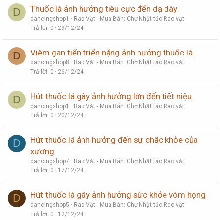
Thuốc lá ảnh hưởng tiêu cực đến dạ dày
D
dancingshop1
Rao Vặt - Mua Bán: Chợ Nhật tảo Rao vặt
Trả lời
0
29/12/24
Viêm gan tiến triển nặng ảnh hưởng thuốc lá.
D
dancingshop8
Rao Vặt - Mua Bán: Chợ Nhật tảo Rao vặt
Trả lời
0
26/12/24
Hút thuốc lá gây ảnh hưởng lớn đến tiết niệu
D
dancingshop1
Rao Vặt - Mua Bán: Chợ Nhật tảo Rao vặt
Trả lời
0
20/12/24
Hút thuốc lá ảnh hưởng đến sự chắc khỏe của
D
xương
dancingshop7
Rao Vặt - Mua Bán: Chợ Nhật tảo Rao vặt
Trả lời
0
17/12/24
Hút thuốc lá gây ảnh hưởng sức khỏe vòm họng
D
dancingshop5
Rao Vặt - Mua Bán: Chợ Nhật tảo Rao vặt
Trả lời
0
12/12/24