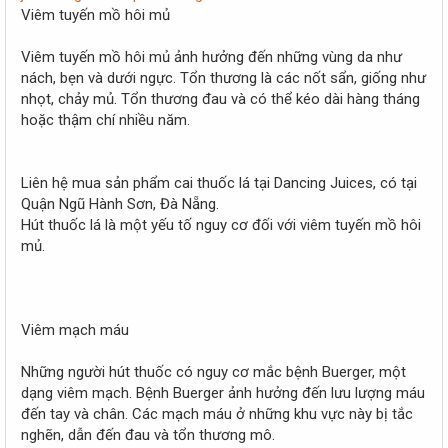
r
Viêm tuyến mồ hôi mủ
Viêm tuyến mồ hôi mủ ảnh hưởng đến những vùng da như
nách, bẹn và dưới ngực. Tổn thương là các nốt sẩn, giống như
nhọt, chảy mủ. Tổn thương đau và có thể kéo dài hàng tháng
hoặc thậm chí nhiều năm.
Liên hệ mua sản phẩm cai thuốc lá tại Dancing Juices, có tại
Quận Ngũ Hành Sơn, Đà Nẵng.
Hút thuốc lá là một yếu tố nguy cơ đối với viêm tuyến mồ hôi
mủ.
Viêm mạch máu
Những người hút thuốc có nguy cơ mắc bệnh Buerger, một
dạng viêm mạch. Bệnh Buerger ảnh hưởng đến lưu lượng máu
đến tay và chân. Các mạch máu ở những khu vực này bị tắc
nghẽn, dẫn đến đau và tổn thương mô.