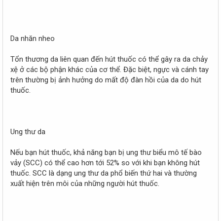
Da nhăn nheo
Tổn thương da liên quan đến hút thuốc có thể gây ra da chảy
xệ ở các bộ phận khác của cơ thể. Đặc biệt, ngực và cánh tay
trên thường bị ảnh hưởng do mất độ đàn hồi của da do hút
thuốc.
Ung thư da
Nếu bạn hút thuốc, khả năng bạn bị ung thư biểu mô tế bào
vảy (SCC) có thể cao hơn tới 52% so với khi bạn không hút
thuốc. SCC là dạng ung thư da phổ biến thứ hai và thường
xuất hiện trên môi của những người hút thuốc.