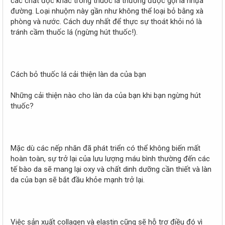
các chất độc khác trong thuốc lá thường được gọi là nhựa
đường. Loại nhuộm này gần như không thể loại bỏ bằng xà
phòng và nước. Cách duy nhất để thực sự thoát khỏi nó là
tránh cầm thuốc lá (ngừng hút thuốc!).
Cách bỏ thuốc lá cải thiện làn da của bạn
Những cải thiện nào cho làn da của bạn khi bạn ngừng hút
thuốc?
Mặc dù các nếp nhăn đã phát triển có thể không biến mất
hoàn toàn, sự trở lại của lưu lượng máu bình thường đến các
tế bào da sẽ mang lại oxy và chất dinh dưỡng cần thiết và làn
da của bạn sẽ bắt đầu khỏe mạnh trở lại.
Việc sản xuất collagen và elastin cũng sẽ hỗ trợ điều đó vì