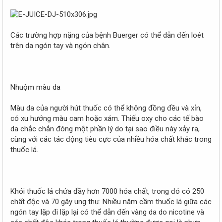
Các trường hợp nặng của bệnh Buerger có thể dẫn đến loét
trên da ngón tay và ngón chân.
Nhuộm màu da
Màu da của người hút thuốc có thể không đồng đều và xỉn,
có xu hướng màu cam hoặc xám. Thiếu oxy cho các tế bào
da chắc chắn đóng một phần lý do tại sao điều này xảy ra,
cùng với các tác động tiêu cực của nhiều hóa chất khác trong
thuốc lá.
Khói thuốc lá chứa đầy hơn 7000 hóa chất, trong đó có 250
chất độc và 70 gây ung thư. Nhiều năm cầm thuốc lá giữa các
ngón tay lặp đi lặp lại có thể dẫn đến vàng da do nicotine và