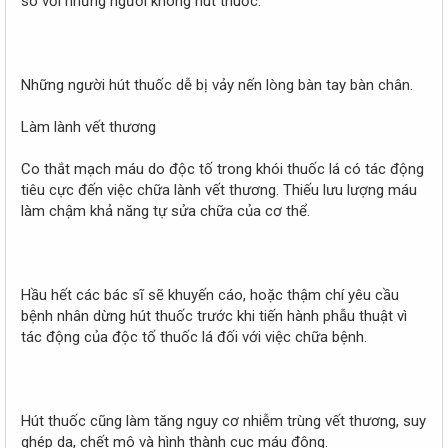
so với những người không hút thuốc.
Những người hút thuốc dễ bị vảy nến lòng bàn tay bàn chân.
Làm lành vết thương
Co thắt mạch máu do độc tố trong khói thuốc lá có tác động
tiêu cực đến việc chữa lành vết thương. Thiếu lưu lượng máu
làm chậm khả năng tự sửa chữa của cơ thể.
Hầu hết các bác sĩ sẽ khuyến cáo, hoặc thậm chí yêu cầu
bệnh nhân dừng hút thuốc trước khi tiến hành phẫu thuật vì
tác động của độc tố thuốc lá đối với việc chữa bệnh.
Hút thuốc cũng làm tăng nguy cơ nhiễm trùng vết thương, suy
ghép da, chết mô và hình thành cục máu đông.