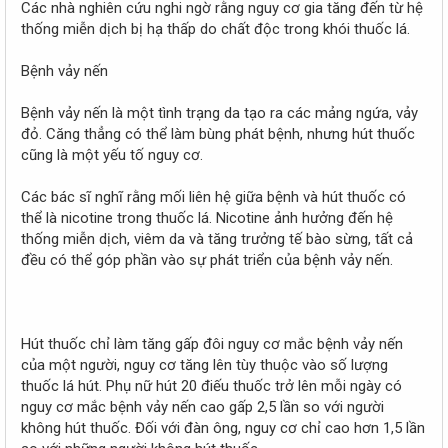
Các nhà nghiên cứu nghi ngờ rằng nguy cơ gia tăng đến từ hệ
thống miễn dịch bị hạ thấp do chất độc trong khói thuốc lá.
Bệnh vảy nến
Bệnh vảy nến là một tình trạng da tạo ra các mảng ngứa, vảy
đỏ. Căng thẳng có thể làm bùng phát bệnh, nhưng hút thuốc
cũng là một yếu tố nguy cơ.
Các bác sĩ nghĩ rằng mối liên hệ giữa bệnh và hút thuốc có
thể là nicotine trong thuốc lá. Nicotine ảnh hưởng đến hệ
thống miễn dịch, viêm da và tăng trưởng tế bào sừng, tất cả
đều có thể góp phần vào sự phát triển của bệnh vảy nến.
Hút thuốc chỉ làm tăng gấp đôi nguy cơ mắc bệnh vảy nến
của một người, nguy cơ tăng lên tùy thuộc vào số lượng
thuốc lá hút. Phụ nữ hút 20 điếu thuốc trở lên mỗi ngày có
nguy cơ mắc bệnh vảy nến cao gấp 2,5 lần so với người
không hút thuốc. Đối với đàn ông, nguy cơ chỉ cao hơn 1,5 lần