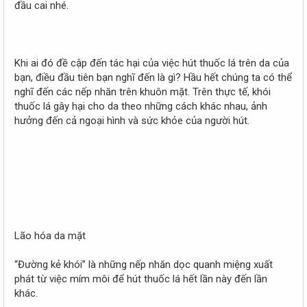
đầu cai nhé.
Khi ai đó đề cập đến tác hại của việc hút thuốc lá trên da của
bạn, điều đầu tiên bạn nghĩ đến là gì? Hầu hết chúng ta có thể
nghĩ đến các nếp nhăn trên khuôn mặt. Trên thực tế, khói
thuốc lá gây hại cho da theo những cách khác nhau, ảnh
hưởng đến cả ngoại hình và sức khỏe của người hút.
Lão hóa da mặt
“Đường kẻ khói” là những nếp nhăn dọc quanh miệng xuất
phát từ việc mím môi để hút thuốc lá hết lần này đến lần
khác.