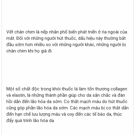
Vết chân chim là nếp nhăn phổ biến phát triển ở rìa ngoài của
mắt. Đối với những người hút thuốc, dấu hiệu này thường bắt
đầu sớm hơn nhiều so với những người khác, những người bị
chân chim khi họ già đi.
Một số chất độc trong khói thuốc lá làm tổn thương collagen
và elastin, là những thành phần giúp cho da săn chắc và đàn
hồi dẫn đến lão hóa da sớm. Co thắt mạch máu do hút thuốc
cũng góp phần lão hóa da sớm. Các mạch máu bị co thắt dẫn
đến hạn chế lưu lượng máu và oxy đến các tế bào da, thúc
đẩy quá trình lão hóa da.