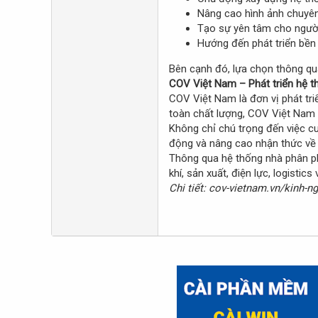
Nâng cao hình ảnh chuyên
Tạo sự yên tâm cho người
Hướng đến phát triển bền 
Bên cạnh đó, lựa chọn thông qua
COV Việt Nam – Phát triển hệ t
COV Việt Nam là đơn vị phát tr
toàn chất lượng, COV Việt Nam 
Không chỉ chú trọng đến việc c
động và nâng cao nhận thức về 
Thông qua hệ thống nhà phân ph
khí, sản xuất, điện lực, logistics
Chi tiết: cov-vietnam.vn/kinh-n