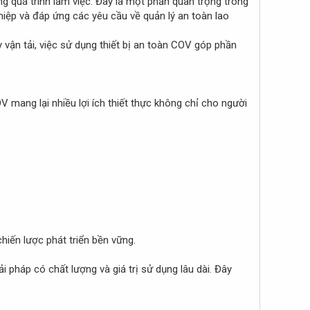
ng quá trình làm việc. Đây là một phần quan trọng trong
iệp và đáp ứng các yêu cầu về quản lý an toàn lao
y vận tải, việc sử dụng thiết bị an toàn COV góp phần
V mang lại nhiều lợi ích thiết thực không chỉ cho người
hiến lược phát triển bền vững.
 pháp có chất lượng và giá trị sử dụng lâu dài. Đây