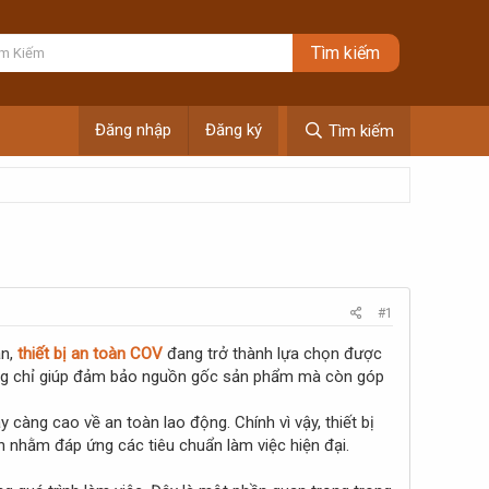
Đăng nhập
Đăng ký
Tìm kiếm
#1
àn,
thiết bị an toàn COV
đang trở thành lựa chọn được
ng chỉ giúp đảm bảo nguồn gốc sản phẩm mà còn góp
y càng cao về an toàn lao động. Chính vì vậy, thiết bị
 nhằm đáp ứng các tiêu chuẩn làm việc hiện đại.