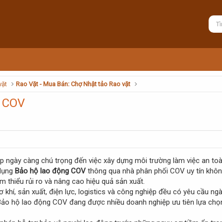
vặt
Rao Vặt - Mua Bán: Chợ Nhật tảo Rao vặt
n COV
p ngày càng chú trọng đến việc xây dựng môi trường làm việc an to
 dụng
Bảo hộ lao động COV
thông qua nhà phân phối COV uy tín khô
m thiểu rủi ro và nâng cao hiệu quả sản xuất.
 khí, sản xuất, điện lực, logistics và công nghiệp đều có yêu cầu ngà
Bảo hộ lao động COV đang được nhiều doanh nghiệp ưu tiên lựa chọn