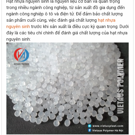
Hạt nhựa nguyên sinh là nguyên liệu cơ bản và quan trọng
e
trong nhiều ngành công nghiệp, từ sản xuất đồ gia dụng đến
r
ngành công nghiệp ô tô và điện tử. Để đảm bảo chất lượng
sản phẩm cuối cùng, việc đánh giá chất lượng
hạt nhựa
nguyên sinh
trước khi sản xuất là điều cực kỳ quan trọng. Dưới
đây là các tiêu chí chính để đánh giá chất lượng của hạt nhựa
nguyên sinh: