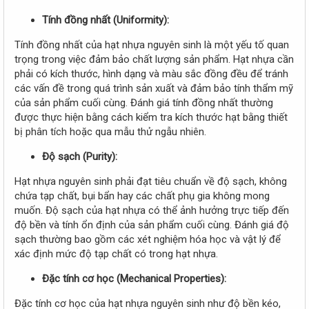
Tính đồng nhất (Uniformity):
Tính đồng nhất của hạt nhựa nguyên sinh là một yếu tố quan
trọng trong việc đảm bảo chất lượng sản phẩm. Hạt nhựa cần
phải có kích thước, hình dạng và màu sắc đồng đều để tránh
các vấn đề trong quá trình sản xuất và đảm bảo tính thẩm mỹ
của sản phẩm cuối cùng. Đánh giá tính đồng nhất thường
được thực hiện bằng cách kiểm tra kích thước hạt bằng thiết
bị phân tích hoặc qua mẫu thử ngẫu nhiên.
Độ sạch (Purity):
Hạt nhựa nguyên sinh phải đạt tiêu chuẩn về độ sạch, không
chứa tạp chất, bụi bẩn hay các chất phụ gia không mong
muốn. Độ sạch của hạt nhựa có thể ảnh hưởng trực tiếp đến
độ bền và tính ổn định của sản phẩm cuối cùng. Đánh giá độ
sạch thường bao gồm các xét nghiệm hóa học và vật lý để
xác định mức độ tạp chất có trong hạt nhựa.
Đặc tính cơ học (Mechanical Properties):
Đặc tính cơ học của hạt nhựa nguyên sinh như độ bền kéo,