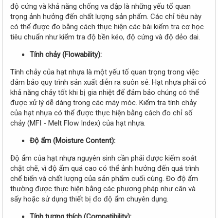
độ cứng và khả năng chống va đập là những yếu tố quan
trọng ảnh hưởng đến chất lượng sản phẩm. Các chỉ tiêu này
có thể được đo bằng cách thực hiện các bài kiểm tra cơ học
tiêu chuẩn như kiểm tra độ bền kéo, độ cứng và độ dẻo dai.
Tính chảy (Flowability):
Tính chảy của hạt nhựa là một yếu tố quan trọng trong việc
đảm bảo quy trình sản xuất diễn ra suôn sẻ. Hạt nhựa phải có
khả năng chảy tốt khi bị gia nhiệt để đảm bảo chúng có thể
được xử lý dễ dàng trong các máy móc. Kiểm tra tính chảy
của hạt nhựa có thể được thực hiện bằng cách đo chỉ số
chảy (MFI - Melt Flow Index) của hạt nhựa.
Độ ẩm (Moisture Content):
Độ ẩm của hạt nhựa nguyên sinh cần phải được kiểm soát
chặt chẽ, vì độ ẩm quá cao có thể ảnh hưởng đến quá trình
chế biến và chất lượng của sản phẩm cuối cùng. Đo độ ẩm
thường được thực hiện bằng các phương pháp như cân và
sấy hoặc sử dụng thiết bị đo độ ẩm chuyên dụng.
Tính tương thích (Compatibility):