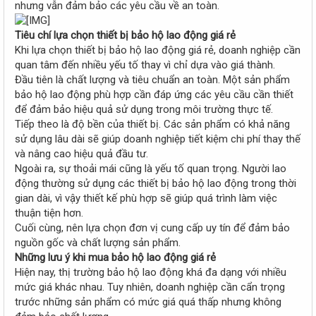
nhưng vẫn đảm bảo các yêu cầu về an toàn.
Tiêu chí lựa chọn thiết bị bảo hộ lao động giá rẻ
Khi lựa chọn thiết bị bảo hộ lao động giá rẻ, doanh nghiệp cần
quan tâm đến nhiều yếu tố thay vì chỉ dựa vào giá thành.
Đầu tiên là chất lượng và tiêu chuẩn an toàn. Một sản phẩm
bảo hộ lao động phù hợp cần đáp ứng các yêu cầu cần thiết
để đảm bảo hiệu quả sử dụng trong môi trường thực tế.
Tiếp theo là độ bền của thiết bị. Các sản phẩm có khả năng
sử dụng lâu dài sẽ giúp doanh nghiệp tiết kiệm chi phí thay thế
và nâng cao hiệu quả đầu tư.
Ngoài ra, sự thoải mái cũng là yếu tố quan trọng. Người lao
động thường sử dụng các thiết bị bảo hộ lao động trong thời
gian dài, vì vậy thiết kế phù hợp sẽ giúp quá trình làm việc
thuận tiện hơn.
Cuối cùng, nên lựa chọn đơn vị cung cấp uy tín để đảm bảo
nguồn gốc và chất lượng sản phẩm.
Những lưu ý khi mua bảo hộ lao động giá rẻ
Hiện nay, thị trường bảo hộ lao động khá đa dạng với nhiều
mức giá khác nhau. Tuy nhiên, doanh nghiệp cần cẩn trọng
trước những sản phẩm có mức giá quá thấp nhưng không