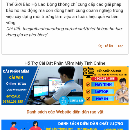
Thế Giới Bảo Hộ Lao Động không chỉ cung cấp các giải pháp
bảo hộ lao động mà còn đồng hành cùng doanh nghiệp trong
việc xây dựng môi trường làm việc an toàn, hiệu quả và bền
vững.
Chi tiết: thegioibaoholaodong.vn/bai-viet/thiet-bi-bao-ho-lao-
dong-gia-re-pho-bien/
Trả lời
Tag
Hổ Trợ Cài Đặt Phần Mềm Máy Tính Online
Danh sách các Website diễn đàn rao vặt