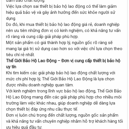
đảm bảo chất lượng.
Việc lựa chọn sai thiết bị bảo hộ lao động có thể làm giảm
hiệu quả bảo vệ và gây ảnh hưởng đến sức khỏe người sử
dụng.
Do đó, khi mua thiết bị bảo hộ lao động giá rẻ, doanh nghiệp
nên ưu tiên những đơn vị có kinh nghiệm, có khả năng tư vấn
rõ ràng và cung cấp giải pháp phù hợp.
Một sản phẩm có giá thành hợp lý, nguồn gốc rõ ràng sẽ
mang lại giá trị sử dụng cao hơn so với việc chỉ lựa chọn theo
tiêu chí rẻ nhất.
Thế Giới Bảo Hộ Lao Động – Đơn vị cung cấp thiết bị bảo hộ
uy tín
Khi tìm kiếm các giải pháp bảo hộ lao động chất lượng với
mức chi phí hợp lý, Thế Giới Bảo Hộ Lao Động là lựa chọn
được nhiều doanh nghiệp quan tâm.
Với kinh nghiệm trong lĩnh vực bảo hộ lao động, Thế Giới Bảo
Hộ Lao Động mang đến các giải pháp phù hợp cho nhiều môi
trường làm việc khác nhau, giúp doanh nghiệp dễ dàng lựa
chọn thiết bị đáp ứng nhu cầu thực tế.
Đơn vị luôn chú trọng đến chất lượng, nguồn gốc sản phẩm
và khả năng tư vấn chuyên nghiệp nhằm hỗ trợ khách hàng tối
ưu hiệu quả đầu tư.