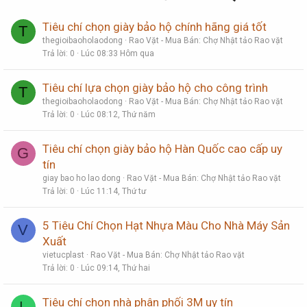
Tiêu chí chọn giày bảo hộ chính hãng giá tốt
T
thegioibaoholaodong
Rao Vặt - Mua Bán: Chợ Nhật tảo Rao vặt
Trả lời
0
Lúc 08:33 Hôm qua
Tiêu chí lựa chọn giày bảo hộ cho công trình
T
thegioibaoholaodong
Rao Vặt - Mua Bán: Chợ Nhật tảo Rao vặt
Trả lời
0
Lúc 08:12, Thứ năm
Tiêu chí chọn giày bảo hộ Hàn Quốc cao cấp uy
G
tín
giay bao ho lao dong
Rao Vặt - Mua Bán: Chợ Nhật tảo Rao vặt
Trả lời
0
Lúc 11:14, Thứ tư
5 Tiêu Chí Chọn Hạt Nhựa Màu Cho Nhà Máy Sản
V
Xuất
vietucplast
Rao Vặt - Mua Bán: Chợ Nhật tảo Rao vặt
Trả lời
0
Lúc 09:14, Thứ hai
Tiêu chí chọn nhà phân phối 3M uy tín
L