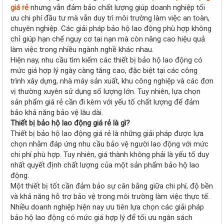
r
giá rẻ
nhưng vẫn đảm bảo chất lượng giúp doanh nghiệp tối
ưu chi phí đầu tư mà vẫn duy trì môi trường làm việc an toàn,
chuyên nghiệp. Các giải pháp bảo hộ lao động phù hợp không
chỉ giúp hạn chế nguy cơ tai nạn mà còn nâng cao hiệu quả
làm việc trong nhiều ngành nghề khác nhau.
Hiện nay, nhu cầu tìm kiếm các thiết bị bảo hộ lao động có
mức giá hợp lý ngày càng tăng cao, đặc biệt tại các công
trình xây dựng, nhà máy sản xuất, khu công nghiệp và các đơn
vị thường xuyên sử dụng số lượng lớn. Tuy nhiên, lựa chọn
sản phẩm giá rẻ cần đi kèm với yếu tố chất lượng để đảm
bảo khả năng bảo vệ lâu dài.
Thiết bị bảo hộ lao động giá rẻ là gì?
Thiết bị bảo hộ lao động giá rẻ là những giải pháp được lựa
chọn nhằm đáp ứng nhu cầu bảo vệ người lao động với mức
chi phí phù hợp. Tuy nhiên, giá thành không phải là yếu tố duy
nhất quyết định chất lượng của một sản phẩm bảo hộ lao
động.
Một thiết bị tốt cần đảm bảo sự cân bằng giữa chi phí, độ bền
và khả năng hỗ trợ bảo vệ trong môi trường làm việc thực tế.
Nhiều doanh nghiệp hiện nay ưu tiên lựa chọn các giải pháp
bảo hộ lao động có mức giá hợp lý để tối ưu ngân sách