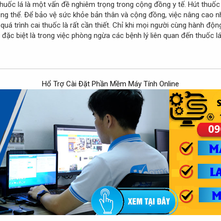
huốc lá là một vấn đề nghiêm trọng trong cộng đồng y tế. Hút thu
g thể. Để bảo vệ sức khỏe bản thân và cộng đồng, việc nâng cao nh
 quá trình cai thuốc là rất cần thiết. Chỉ khi mọi người cùng hành độ
đặc biệt là trong việc phòng ngừa các bệnh lý liên quan đến thuốc 
Hổ Trợ Cài Đặt Phần Mềm Máy Tính Online