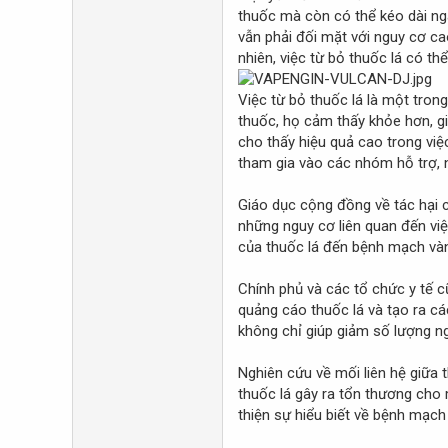
thuốc mà còn có thể kéo dài ng
vẫn phải đối mặt với nguy cơ c
nhiên, việc từ bỏ thuốc lá có th
Việc từ bỏ thuốc lá là một tro
thuốc, họ cảm thấy khỏe hơn, gi
cho thấy hiệu quả cao trong việ
tham gia vào các nhóm hỗ trợ, n
Giáo dục cộng đồng về tác hại c
những nguy cơ liên quan đến việ
của thuốc lá đến bệnh mạch vàn
Chính phủ và các tổ chức y tế 
quảng cáo thuốc lá và tạo ra c
không chỉ giúp giảm số lượng n
Nghiên cứu về mối liên hệ giữa
thuốc lá gây ra tổn thương cho 
thiện sự hiểu biết về bệnh mạ