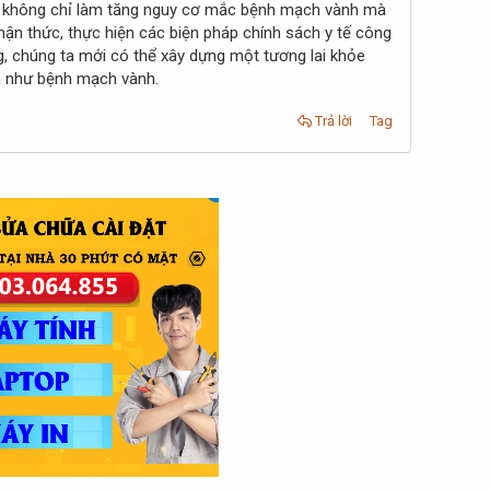
ốc không chỉ làm tăng nguy cơ mắc bệnh mạch vành mà
ận thức, thực hiện các biện pháp chính sách y tế công
ng, chúng ta mới có thể xây dựng một tương lai khỏe
lá như bệnh mạch vành.
Trả lời
Tag