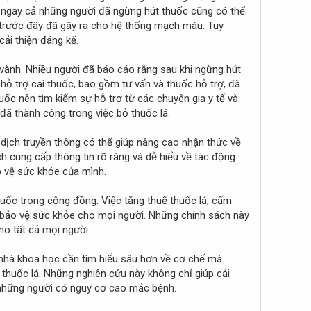
g ngay cả những người đã ngừng hút thuốc cũng có thể
 trước đây đã gây ra cho hệ thống mạch máu. Tuy
cải thiện đáng kể.
vành. Nhiều người đã báo cáo rằng sau khi ngừng hút
hỗ trợ cai thuốc, bao gồm tư vấn và thuốc hỗ trợ, đã
uốc nên tìm kiếm sự hỗ trợ từ các chuyên gia y tế và
đã thành công trong việc bỏ thuốc lá.
 dịch truyền thông có thể giúp nâng cao nhận thức về
h cung cấp thông tin rõ ràng và dễ hiểu về tác động
o vệ sức khỏe của mình.
huốc trong cộng đồng. Việc tăng thuế thuốc lá, cấm
à bảo vệ sức khỏe cho mọi người. Những chính sách này
o tất cả mọi người.
nhà khoa học cần tìm hiểu sâu hơn về cơ chế mà
thuốc lá. Những nghiên cứu này không chỉ giúp cải
 những người có nguy cơ cao mắc bệnh.