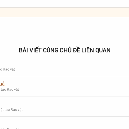
BÀI VIẾT CÙNG CHỦ ĐỀ LIÊN QUAN
o Rao vặt
quả
 tảo Rao vặt
ật tảo Rao vặt