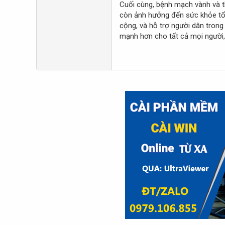
Cuối cùng, bệnh mạch vành và t
còn ảnh hưởng đến sức khỏe tổn
cộng, và hỗ trợ người dân trong
mạnh hơn cho tất cả mọi người, 