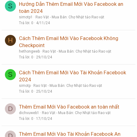
Hướng Dẫn Thêm Email Mới Vào Facebook an
S
toàn 2024
simotp1
Rao Vặt - Mua Bán: Chợ Nhật tảo Rao vặt
Trả lời
0
4/11/24
Cách Thêm Email Mới Vào Facebook Không
H
Checkpoint
hethongweb
Rao Vặt - Mua Bán: Chợ Nhật tảo Rao vặt
Trả lời
0
29/10/24
Cách Thêm Email Mới Vào Tài Khoản Facebook
S
2024
simotp
Rao Vặt - Mua Bán: Chợ Nhật tảo Rao vặt
Trả lời
0
25/10/24
Thêm Email Mới Vào Facebook an toàn nhất
D
dichvuweb1
Rao Vặt - Mua Bán: Chợ Nhật tảo Rao vặt
Trả lời
0
17/10/24
Thêm Email Mới Vào Tài Khoản Facebook An
D