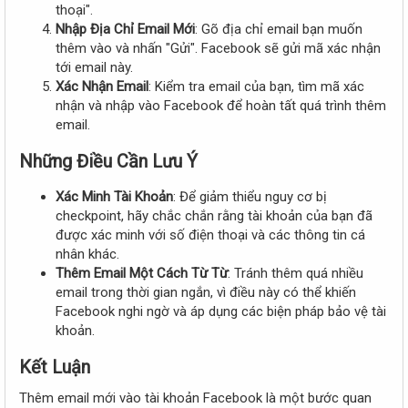
thoại".
Nhập Địa Chỉ Email Mới
: Gõ địa chỉ email bạn muốn
thêm vào và nhấn "Gửi". Facebook sẽ gửi mã xác nhận
tới email này.
Xác Nhận Email
: Kiểm tra email của bạn, tìm mã xác
nhận và nhập vào Facebook để hoàn tất quá trình thêm
email.
Những Điều Cần Lưu Ý​
Xác Minh Tài Khoản
: Để giảm thiểu nguy cơ bị
checkpoint, hãy chắc chắn rằng tài khoản của bạn đã
được xác minh với số điện thoại và các thông tin cá
nhân khác.
Thêm Email Một Cách Từ Từ
: Tránh thêm quá nhiều
email trong thời gian ngắn, vì điều này có thể khiến
Facebook nghi ngờ và áp dụng các biện pháp bảo vệ tài
khoản.
Kết Luận​
Thêm email mới vào tài khoản Facebook là một bước quan