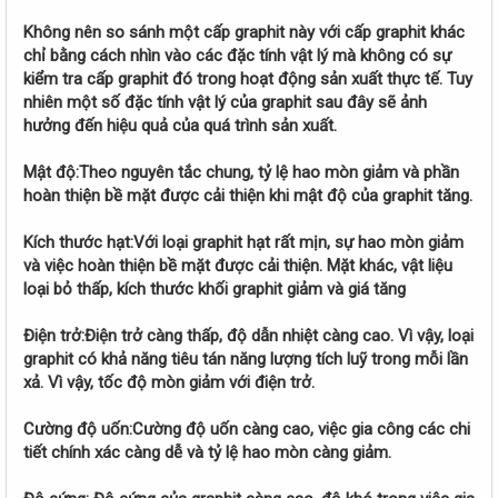
Không nên so sánh một cấp graphit này với cấp graphit khác
chỉ bằng cách nhìn vào các đặc tính vật lý mà không có sự
kiểm tra cấp graphit đó trong hoạt động sản xuất thực tế. Tuy
nhiên một số đặc tính vật lý của graphit sau đây sẽ ảnh
hưởng đến hiệu quả của quá trình sản xuất.
Mật độ:Theo nguyên tắc chung, tỷ lệ hao mòn giảm và phần
hoàn thiện bề mặt được cải thiện khi mật độ của graphit tăng.
Kích thước hạt:Với loại graphit hạt rất mịn, sự hao mòn giảm
và việc hoàn thiện bề mặt được cải thiện. Mặt khác, vật liệu
loại bỏ thấp, kích thước khối graphit giảm và giá tăng
Điện trở:Điện trở càng thấp, độ dẫn nhiệt càng cao. Vì vậy, loại
graphit có khả năng tiêu tán năng lượng tích luỹ trong mỗi lần
xả. Vì vậy, tốc độ mòn giảm với điện trở.
Cường độ uốn:Cường độ uốn càng cao, việc gia công các chi
tiết chính xác càng dễ và tỷ lệ hao mòn càng giảm.