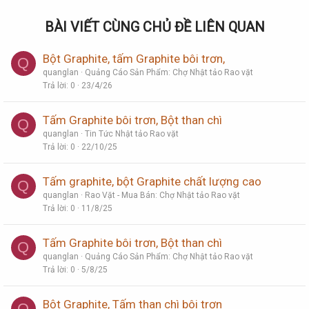
BÀI VIẾT CÙNG CHỦ ĐỀ LIÊN QUAN
Bột Graphite, tấm Graphite bôi trơn,
Q
quanglan
Quảng Cáo Sản Phẩm: Chợ Nhật tảo Rao vặt
Trả lời
0
23/4/26
Tấm Graphite bôi trơn, Bột than chì
Q
quanglan
Tin Tức Nhật tảo Rao vặt
Trả lời
0
22/10/25
Tấm graphite, bột Graphite chất lượng cao
Q
quanglan
Rao Vặt - Mua Bán: Chợ Nhật tảo Rao vặt
Trả lời
0
11/8/25
Tấm Graphite bôi trơn, Bột than chì
Q
quanglan
Quảng Cáo Sản Phẩm: Chợ Nhật tảo Rao vặt
Trả lời
0
5/8/25
Bột Graphite, Tấm than chì bôi trơn
Q