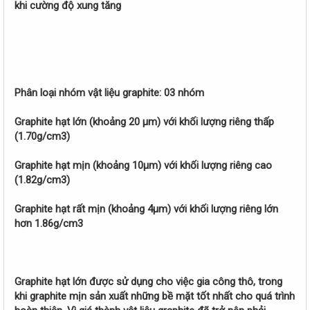
khi cường độ xung tăng
Phân loại nhóm vật liệu graphite: 03 nhóm
Graphite hạt lớn (khoảng 20 µm) với khối lượng riêng thấp
(1.70g/cm3)
Graphite hạt mịn (khoảng 10µm) với khối lượng riêng cao
(1.82g/cm3)
Graphite hạt rất mịn (khoảng 4µm) với khối lượng riêng lớn
hơn 1.86g/cm3
Graphite hạt lớn được sử dụng cho việc gia công thô, trong
khi graphite mịn sản xuất những bề mặt tốt nhất cho quá trình