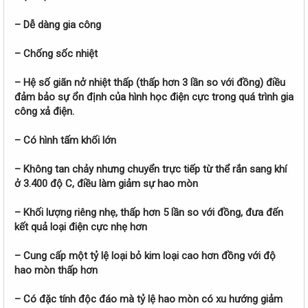
r
– Dễ dàng gia công
– Chống sốc nhiệt
– Hệ số giãn nở nhiệt thấp (thấp hơn 3 lần so với đồng) điều
đảm bảo sự ổn định của hình học điện cực trong quá trình gia
công xả điện.
– Có hình tấm khối lớn
– Không tan chảy nhưng chuyển trực tiếp từ thể rắn sang khí
ở 3.400 độ C, điều làm giảm sự hao mòn
– Khối lượng riêng nhẹ, thấp hơn 5 lần so với đồng, đưa đến
kết quả loại điện cực nhẹ hơn
– Cung cấp một tỷ lệ loại bỏ kim loại cao hơn đồng với độ
hao mòn thấp hơn
– Có đặc tính độc đáo mà tỷ lệ hao mòn có xu hướng giảm