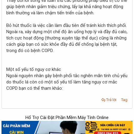
Thay đổi lối sống và tuân thủ các phương pháp điều trị có thể
giúp bệnh nhân giảm triệu chứng, lấy lại khả năng hoạt động
bình thường và làm chậm tiến triển của bệnh.
Bỏ hút thuốc là việc cần làm đầu tiên để tránh kích thích phổi.
Ngoài ra, xây dựng một chế độ ăn uống hợp lý và đầy đủ calo,
tích cực hoạt động (thường xuyên tập thể dục) cũng là những
cách giúp bạn có sức khỏe đầy đủ để chống lại bệnh tật,
trong đó có bệnh COPD.
Một số yếu tố nguy cơ khác
Ngoài nguyên nhân gây bệnh phổi tắc nghẽn mãn tính chủ yếu
do thuốc lá còn có một số yếu tố làm tăng nguy cơ mắc
COPD bạn có thể tham khảo:
Trả lời
Tag
Hổ Trợ Cài Đặt Phần Mềm Máy Tính Online