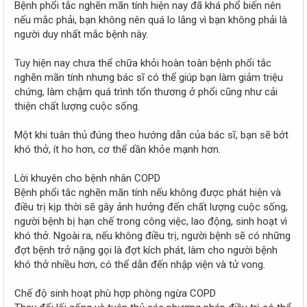
Bệnh phổi tắc nghẽn mãn tính hiện nay đã khá phổ biến nên
nếu mắc phải, bạn không nên quá lo lắng vì bạn không phải là
người duy nhất mắc bệnh này.
Tuy hiện nay chưa thể chữa khỏi hoàn toàn bệnh phổi tắc
nghẽn mãn tính nhưng bác sĩ có thể giúp bạn làm giảm triệu
chứng, làm chậm quá trình tổn thương ở phổi cũng như cải
thiện chất lượng cuộc sống.
Một khi tuân thủ đúng theo hướng dẫn của bác sĩ, bạn sẽ bớt
khó thở, ít ho hơn, cơ thể dần khỏe mạnh hơn.
Lời khuyên cho bệnh nhân COPD
Bệnh phổi tắc nghẽn mãn tính nếu không được phát hiện và
điều trị kịp thời sẽ gây ảnh hưởng đến chất lượng cuộc sống,
người bệnh bị hạn chế trong công việc, lao động, sinh hoạt vì
khó thở. Ngoài ra, nếu không điều trị, người bệnh sẽ có những
đợt bệnh trở nặng gọi là đợt kích phát, làm cho người bệnh
khó thở nhiều hơn, có thể dẫn đến nhập viện và tử vong.
Chế độ sinh hoạt phù hợp phòng ngừa COPD