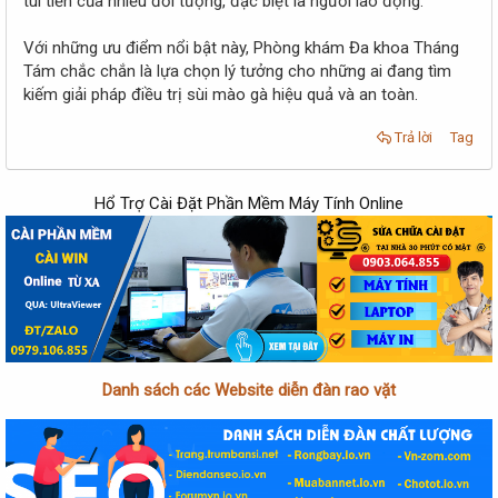
túi tiền của nhiều đối tượng, đặc biệt là người lao động.
Với những ưu điểm nổi bật này, Phòng khám Đa khoa Tháng
Tám chắc chắn là lựa chọn lý tưởng cho những ai đang tìm
kiếm giải pháp điều trị sùi mào gà hiệu quả và an toàn.
Trả lời
Tag
Hổ Trợ Cài Đặt Phần Mềm Máy Tính Online
Danh sách các Website diễn đàn rao vặt