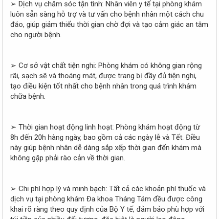
➢ Dịch vụ chăm sóc tận tình: Nhân viên y tế tại phòng khám
luôn sẵn sàng hỗ trợ và tư vấn cho bệnh nhân một cách chu
đáo, giúp giảm thiểu thời gian chờ đợi và tạo cảm giác an tâm
cho người bệnh.
➢ Cơ sở vật chất tiện nghi: Phòng khám có không gian rộng
rãi, sạch sẽ và thoáng mát, được trang bị đầy đủ tiện nghi,
tạo điều kiện tốt nhất cho bệnh nhân trong quá trình khám
chữa bệnh.
➢ Thời gian hoạt động linh hoạt: Phòng khám hoạt động từ
8h đến 20h hàng ngày, bao gồm cả các ngày lễ và Tết. Điều
này giúp bệnh nhân dễ dàng sắp xếp thời gian đến khám mà
không gặp phải rào cản về thời gian.
➢ Chi phí hợp lý và minh bạch: Tất cả các khoản phí thuốc và
dịch vụ tại phòng khám Đa khoa Tháng Tám đều được công
khai rõ ràng theo quy định của Bộ Y tế, đảm bảo phù hợp với