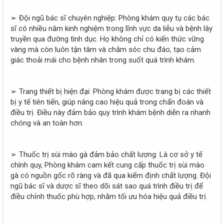
➢ Đội ngũ bác sĩ chuyên nghiệp: Phòng khám quy tụ các bác
sĩ có nhiều năm kinh nghiệm trong lĩnh vực da liễu và bệnh lây
truyền qua đường tình dục. Họ không chỉ có kiến thức vững
vàng mà còn luôn tận tâm và chăm sóc chu đáo, tạo cảm
giác thoải mái cho bệnh nhân trong suốt quá trình khám.
➢ Trang thiết bị hiện đại: Phòng khám được trang bị các thiết
bị y tế tiên tiến, giúp nâng cao hiệu quả trong chẩn đoán và
điều trị. Điều này đảm bảo quy trình khám bệnh diễn ra nhanh
chóng và an toàn hơn.
➢ Thuốc trị sùi mào gà đảm bảo chất lượng: Là cơ sở y tế
chính quy, Phòng khám cam kết cung cấp thuốc trị sùi mào
gà có nguồn gốc rõ ràng và đã qua kiểm định chất lượng. Đội
ngũ bác sĩ và dược sĩ theo dõi sát sao quá trình điều trị để
điều chỉnh thuốc phù hợp, nhằm tối ưu hóa hiệu quả điều trị.