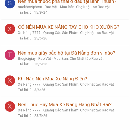
Nên mua thuốc phá thai ở đâu tại Bình Thuận?
S
suckhoetphcm
Rao Vặt - Mua Bán: Chợ Nhật tảo Rao vặt
Trả lời
0
15/9/24
CÓ NÊN MUA XE NÂNG TAY CHO KHO XƯỞNG?
X
Xe Nâng 7777
Quảng Cáo Sản Phẩm: Chợ Nhật tảo Rao vặt
Trả lời
0
25/6/26
Nên mua giày bảo hộ tại Đà Nẵng đơn vị nào?
T
thegioigiay
Rao Vặt - Mua Bán: Chợ Nhật tảo Rao vặt
Trả lời
0
15/6/26
Khi Nào Nên Mua Xe Nâng Điện?
X
Xe Nâng 7777
Quảng Cáo Sản Phẩm: Chợ Nhật tảo Rao vặt
Trả lời
0
3/6/26
Nên Thuê Hay Mua Xe Nâng Hàng Nhật Bãi?
X
Xe Nâng 7777
Quảng Cáo Sản Phẩm: Chợ Nhật tảo Rao vặt
Trả lời
0
23/5/26