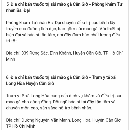
5. Địa chỉ bán thuốc trị sùi mào gà Cần Giờ - Phòng khám Tư
nhân Bs. Đại
Phòng khám Tư nhân Bs. Đại chuyên điều trị các bệnh lây
truyền qua đường tình dục, bao gồm sùi mào gà. Với thiết bị
hiện đại và bác sĩ tận tâm, nơi đây đảm bảo chất lượng điều
trị tốt.
Địa chỉ: 339 Rừng Sác, Bình Khánh, Huyện Cần Giờ, TP Hồ Chí
Minh
6. Địa chỉ bán thuốc trị sùi mào gà Cần Giờ - Trạm y tế xã
Long Hòa Huyện Cần Giờ
Trạm y tế xã Long Hòa cung cấp dịch vụ khám và điều trị sùi
mào gà cho cộng đồng. Đội ngũ bác sĩ tại đây tận tâm và
chuyên môn cao, sẵn sàng hỗ trợ bệnh nhân.
Địa chỉ: Đường Nguyễn Văn Mạnh, Long Hoà, Huyện Cần Giờ,
TP Hồ Chí Minh