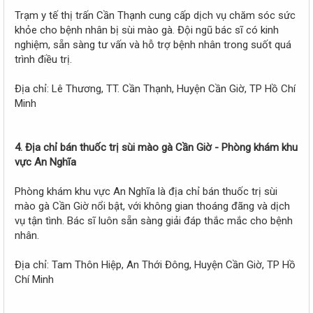
Trạm y tế thị trấn Cần Thạnh cung cấp dịch vụ chăm sóc sức
khỏe cho bệnh nhân bị sùi mào gà. Đội ngũ bác sĩ có kinh
nghiệm, sẵn sàng tư vấn và hỗ trợ bệnh nhân trong suốt quá
trình điều trị.
Địa chỉ: Lê Thương, TT. Cần Thạnh, Huyện Cần Giờ, TP Hồ Chí
Minh
4. Địa chỉ bán thuốc trị sùi mào gà Cần Giờ - Phòng khám khu
vực An Nghĩa
Phòng khám khu vực An Nghĩa là địa chỉ bán thuốc trị sùi
mào gà Cần Giờ nổi bật, với không gian thoáng đãng và dịch
vụ tận tình. Bác sĩ luôn sẵn sàng giải đáp thắc mắc cho bệnh
nhân.
Địa chỉ: Tam Thôn Hiệp, An Thới Đông, Huyện Cần Giờ, TP Hồ
Chí Minh