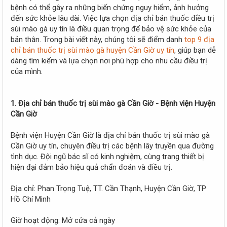
r
bệnh có thể gây ra những biến chứng nguy hiểm, ảnh hưởng
đến sức khỏe lâu dài. Việc lựa chọn địa chỉ bán thuốc điều trị
sùi mào gà uy tín là điều quan trọng để bảo vệ sức khỏe của
bản thân. Trong bài viết này, chúng tôi sẽ điểm danh
top 9 địa
chỉ bán thuốc trị sùi mào gà huyện Cần Giờ uy tín
, giúp bạn dễ
dàng tìm kiếm và lựa chọn nơi phù hợp cho nhu cầu điều trị
của mình.
1. Địa chỉ bán thuốc trị sùi mào gà Cần Giờ - Bệnh viện Huyện
Cần Giờ
Bệnh viện Huyện Cần Giờ là địa chỉ bán thuốc trị sùi mào gà
Cần Giờ uy tín, chuyên điều trị các bệnh lây truyền qua đường
tình dục. Đội ngũ bác sĩ có kinh nghiệm, cùng trang thiết bị
hiện đại đảm bảo hiệu quả chẩn đoán và điều trị.
Địa chỉ: Phan Trọng Tuệ, TT. Cần Thạnh, Huyện Cần Giờ, TP
Hồ Chí Minh
Giờ hoạt động: Mở cửa cả ngày