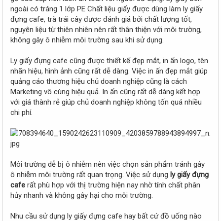
r
ngoài có tráng 1 lớp PE Chất liệu giấy được dùng làm ly giấy
đựng cafe, trà trái cây được đánh giá bởi chất lượng tốt,
nguyên liệu từ thiên nhiên nên rất thân thiện với môi trường,
không gây ô nhiễm môi trường sau khi sử dụng.
Ly giấy đựng cafe cũng được thiết kế đẹp mắt, in ấn logo, tên
nhãn hiệu, hình ảnh cũng rất dễ dàng. Việc in ấn đẹp mắt giúp
quảng cáo thương hiệu chủ doanh nghiệp cũng là cách
Marketing vô cùng hiệu quả. In ấn cũng rất dễ dàng kết hợp
với giá thành rẻ giúp chủ doanh nghiệp không tốn quá nhiều
chi phí.
Môi trường dễ bị ô nhiễm nên việc chọn sản phẩm tránh gây
ô nhiễm môi trường rất quan trọng. Việc sử dụng
ly giấy đựng
cafe
rất phù hợp với thị trường hiện nay nhờ tính chất phân
hủy nhanh và không gây hại cho môi trường.
Nhu cầu sử dụng ly giấy đựng cafe hay bất cứ đồ uống nào