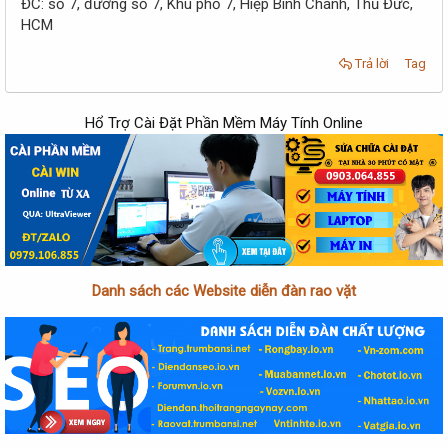
ĐC: số 7, đường số 7, Khu phố 7, Hiệp Bình Chánh, Thủ Đức,
HCM
Trả lời
Tag
Hổ Trợ Cài Đặt Phần Mềm Máy Tính Online
Danh sách các Website diễn đàn rao vặt