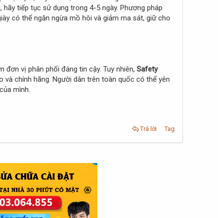
i, hãy tiếp tục sử dụng trong 4-5 ngày. Phương pháp
giày có thể ngăn ngừa mồ hôi và giảm ma sát, giữ cho
ếm đơn vị phân phối đáng tin cậy. Tuy nhiên,
Safety
o và chính hãng. Người dân trên toàn quốc có thể yên
 của mình.
Trả lời
Tag