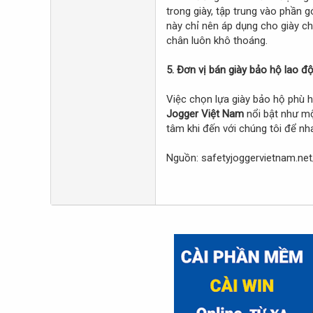
trong giày, tập trung vào phần 
này chỉ nên áp dụng cho giày ch
chân luôn khô thoáng.
5. Đơn vị bán giày bảo hộ lao độn
Việc chọn lựa giày bảo hộ phù hợ
Jogger Việt Nam
nổi bật như mộ
tâm khi đến với chúng tôi để nh
Nguồn: safetyjoggervietnam.net