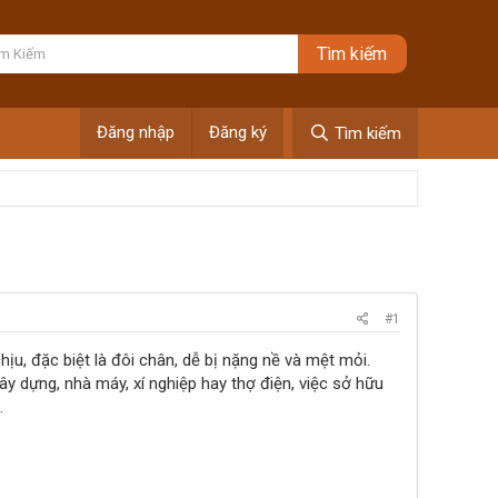
Đăng nhập
Đăng ký
Tìm kiếm
#1
hịu, đặc biệt là đôi chân, dễ bị nặng nề và mệt mỏi.
y dựng, nhà máy, xí nghiệp hay thợ điện, việc sở hữu
.