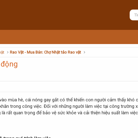
vặt
Rao Vặt - Mua Bán: Chợ Nhật tảo Rao vặt
o động
t vào mùa hè, cái nóng gay gắt có thể khiến con người cảm thấy khó c
hăn trong công việc. Đối với những người làm việc tại công trường xâ
là rất quan trọng để bảo vệ sức khỏe và cải thiện hiệu suất làm việc