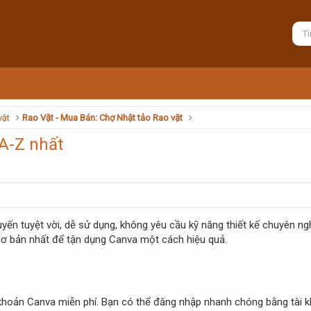
vặt
Rao Vặt - Mua Bán: Chợ Nhật tảo Rao vặt
A-Z nhất
uyến tuyệt vời, dễ sử dụng, không yêu cầu kỹ năng thiết kế chuyên ngh
ơ bản nhất để tận dụng Canva một cách hiệu quả.
i khoản Canva miễn phí. Bạn có thể đăng nhập nhanh chóng bằng tài