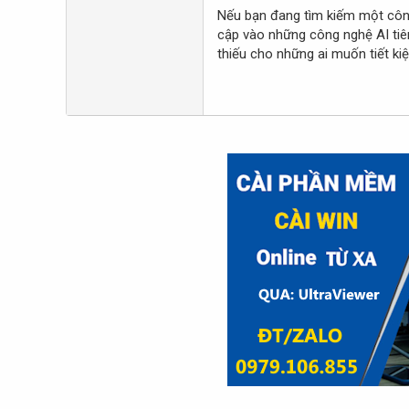
Nếu bạn đang tìm kiếm một côn
cập vào những công nghệ AI tiên 
thiếu cho những ai muốn tiết ki