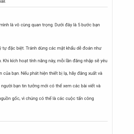
ail.
 mình là vô cùng quan trọng. Dưới đây là 5 bước bạn
ý tự đặc biệt. Tránh dùng các mật khẩu dễ đoán như
. Khi kích hoạt tính năng này, mỗi lần đăng nhập sẽ yêu
 của bạn. Nếu phát hiện thiết bị lạ, hãy đăng xuất và
 người bạn tin tưởng mới có thể xem các bài viết và
nguồn gốc, vì chúng có thể là các cuộc tấn công