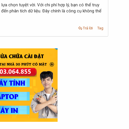
 lựa chọn tuyệt vời. Với chi phí hợp lý, bạn có thể truy
o đến phân tích dữ liệu. Đây chính là công cụ không thể
Trả lời
Tag