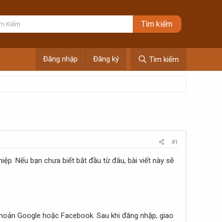
Đăng nhập
Đăng ký
Tìm kiếm
#1
iệp. Nếu bạn chưa biết bắt đầu từ đâu, bài viết này sẽ
 khoản Google hoặc Facebook. Sau khi đăng nhập, giao