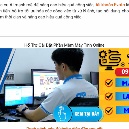
g cụ AI mạnh mẽ để nâng cao hiệu quả công việc,
tài khoản Evoto
là
tiến, hỗ trợ tối ưu hóa các công việc từ xử lý ảnh, tạo nội dung, ch
ệm thời gian và nâng cao hiệu quả công việc.
Hổ Trợ Cài Đặt Phần Mềm Máy Tính Online