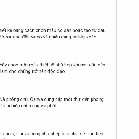
thiết kế bằng cách chọn mẫu có sẵn hoặc tạo từ đầu.
 rơi, cho đến video và nhiều dạng tài liệu khác.
n, hãy chọn một mẫu thiết kế phù hợp với nhu cầu của
 làm cho chúng trở nên độc đáo.
c và phông chữ. Canva cung cấp một thư viện phong
n nghiệp chỉ trong vài phút.
Ngoài ra, Canva cũng cho phép bạn chia sẻ trực tiếp