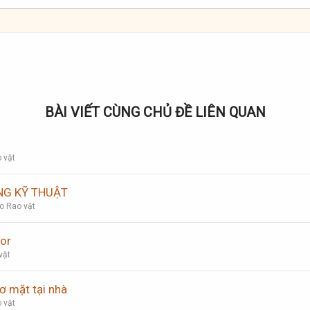
BÀI VIẾT CÙNG CHỦ ĐỀ LIÊN QUAN
 vặt
NG KỸ THUẬT
o Rao vặt
or
vặt
 mặt tại nhà
 vặt