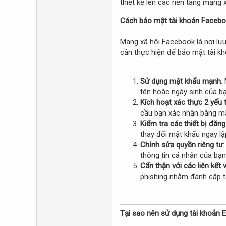
thiết kế lên các nền tảng mạng 
Cách bảo mật tài khoản Facebo
Mạng xã hội Facebook là nơi lưu
cần thực hiện để bảo mật tài k
Sử dụng mật khẩu mạnh
:
tên hoặc ngày sinh của bạ
Kích hoạt xác thực 2 yếu 
cầu bạn xác nhận bằng mã 
Kiểm tra các thiết bị đăn
thay đổi mật khẩu ngay lậ
Chỉnh sửa quyền riêng tư
thông tin cá nhân của bạn
Cẩn thận với các liên kết 
phishing nhằm đánh cắp t
Tại sao nên sử dụng tài khoản E