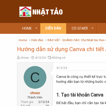
HOME
DIỄN ĐÀN
CÓ GÌ MỚI
Home
Diễn đàn
RAO VẶT - QUẢNG CÁO: Chợ Nhật tảo Rao 
Hướng dẫn sử dụng Canva chi tiết 
T
N
T
choso
4/12/24
Không có
h
g
ừ
r
à
k
4/12/24
e
y
h
C
a
g
ó
Canva là công cụ thiết kế trực t
d
ử
a
hướng dẫn bạn từ những bước c
s
i
t
a
choso
1.
Tạo tài khoản Canva
r
Thành Viên
t
Tham gia
2/12/24
Để bắt đầu, bạn chỉ cần tạo tà
e
Bài viết
16