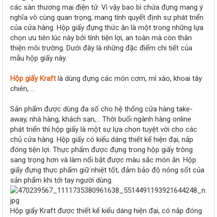
r
các sàn thương mại điện tử. Vì vậy bao bì chứa đựng mang ý
nghĩa vô cùng quan trọng, mang tính quyết định sự phát triển
của cửa hàng. Hộp giấy đựng thức ăn là một trong những lựa
chọn ưu tiên lúc này bởi tính tiện lợi, an toàn mà còn thân
thiện môi trường. Dưới đây là những đặc điểm chi tiết của
mẫu hộp giấy này.
Hộp giấy Kraft
là dùng đựng các món cơm, mì xào, khoai tây
chiên, …
Sản phẩm được dùng đa số cho hệ thống cửa hàng take-
away, nhà hàng, khách sạn,… Thời buổi ngành hàng online
phát triển thì hộp giấy là một sự lựa chọn tuyệt vời cho các
chủ cửa hàng. Hộp giấy có kiểu dáng thiết kế hiện đại, nắp
đóng tiện lợi. Thực phẩm được đựng trong hộp giấy trông
sang trọng hơn và làm nổi bật được màu sắc món ăn. Hộp
giấy đựng thực phẩm giữ nhiệt tốt, đảm bảo độ nóng sốt của
sản phẩm khi tới tay người dùng.
Hộp giấy Kraft được thiết kế kiểu dáng hiện đại, có nắp đóng