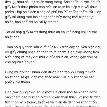
tiện lợi, màu nâu tự nhiên sang trọng. Sản phẩm được làm từ
giấy Kraft thực phẩm cao cấp, an toàn khi tiếp xúc với thực
phẩm. Hộp phía bên trong có phủ lớp PE chống thấm tốt. Hộp
giấy sử dụng một lần sẽ tự phân hủy trong môi tường tự
nhiên, hạn chế chi phí xử lý rác thải.
Tất cả hộp giấy Kraft đựng thức ăn có khả năng chịu được
nhiệt cao.
Toàn bộ quy trình sản xuất của RVC trên dây chuyền hiện đại,
có giấy chứng nhận an toàn thực phẩm. Hộp giấy không làm
biến dạng và thay đổi mùi vị của thức ăn, không gây độc hại
cho người sử dụng.
Cùng với đội ngũ nhân viên được đào tạo kỹ lượng, tư vấn
nhiệt tình sẽ giải đáp mọi thắc mắc của quý khách về sản
phẩm, giá thành.
Hộp giấy đựng thức ăn là một lựa chọn mới bên cạnh dòng
sản phẩm bao bì khác. Với ưu điểm thân thiện với môi trường,
tùy chọn kích thước, thiết kế và in ấn dễ dàng và không tốn