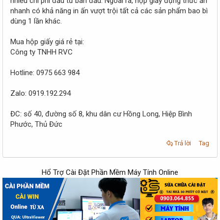
nhiều chi phí đầu tư ban đầu. Ngoài ra, hộp giấy đựng thức ăn
nhanh có khả năng in ấn vượt trội tất cả các sản phẩm bao bì
dùng 1 lần khác.
Mua hộp giấy giá rẻ tại:
Công ty TNHH RVC
Hotline: 0975 663 984
Zalo: 0919.192.294
ĐC: số 40, đường số 8, khu dân cư Hồng Long, Hiệp Bình
Phước, Thủ Đức
Trả lời
Tag
Hổ Trợ Cài Đặt Phần Mềm Máy Tính Online