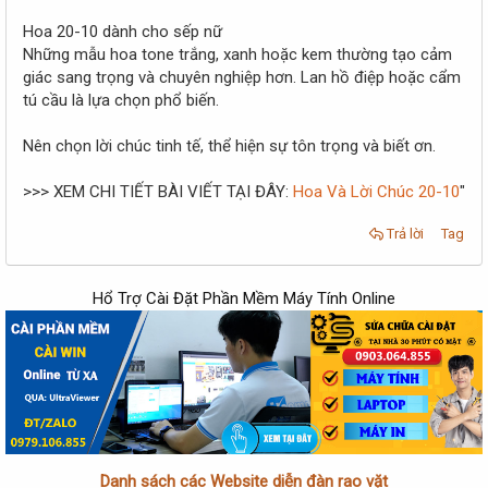
Hoa 20-10 dành cho sếp nữ
Những mẫu hoa tone trắng, xanh hoặc kem thường tạo cảm
giác sang trọng và chuyên nghiệp hơn. Lan hồ điệp hoặc cẩm
tú cầu là lựa chọn phổ biến.
Nên chọn lời chúc tinh tế, thể hiện sự tôn trọng và biết ơn.
>>> XEM CHI TIẾT BÀI VIẾT TẠI ĐÂY:
Hoa Và Lời Chúc 20-10
"
Trả lời
Tag
Hổ Trợ Cài Đặt Phần Mềm Máy Tính Online
Danh sách các Website diễn đàn rao vặt