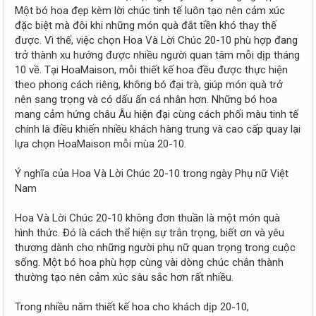
r
Một bó hoa đẹp kèm lời chúc tinh tế luôn tạo nên cảm xúc
đặc biệt mà đôi khi những món quà đắt tiền khó thay thế
được. Vì thế, việc chọn Hoa Và Lời Chúc 20-10 phù hợp đang
trở thành xu hướng được nhiều người quan tâm mỗi dịp tháng
10 về. Tại HoaMaison, mỗi thiết kế hoa đều được thực hiện
theo phong cách riêng, không bó đại trà, giúp món quà trở
nên sang trọng và có dấu ấn cá nhân hơn. Những bó hoa
mang cảm hứng châu Âu hiện đại cùng cách phối màu tinh tế
chính là điều khiến nhiều khách hàng trung và cao cấp quay lại
lựa chọn HoaMaison mỗi mùa 20-10.
Ý nghĩa của Hoa Và Lời Chúc 20-10 trong ngày Phụ nữ Việt
Nam
Hoa Và Lời Chúc 20-10 không đơn thuần là một món quà
hình thức. Đó là cách thể hiện sự trân trọng, biết ơn và yêu
thương dành cho những người phụ nữ quan trọng trong cuộc
sống. Một bó hoa phù hợp cùng vài dòng chúc chân thành
thường tạo nên cảm xúc sâu sắc hơn rất nhiều.
Trong nhiều năm thiết kế hoa cho khách dịp 20-10,