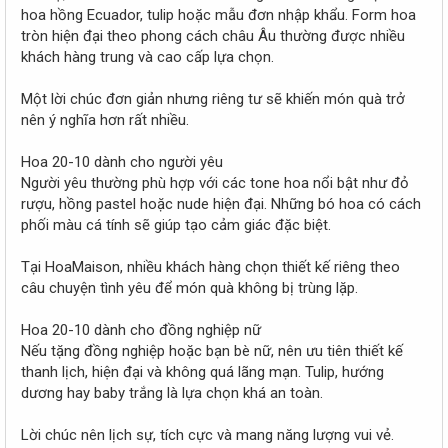
hoa hồng Ecuador, tulip hoặc mẫu đơn nhập khẩu. Form hoa
tròn hiện đại theo phong cách châu Âu thường được nhiều
khách hàng trung và cao cấp lựa chọn.
Một lời chúc đơn giản nhưng riêng tư sẽ khiến món quà trở
nên ý nghĩa hơn rất nhiều.
Hoa 20-10 dành cho người yêu
Người yêu thường phù hợp với các tone hoa nổi bật như đỏ
rượu, hồng pastel hoặc nude hiện đại. Những bó hoa có cách
phối màu cá tính sẽ giúp tạo cảm giác đặc biệt.
Tại HoaMaison, nhiều khách hàng chọn thiết kế riêng theo
câu chuyện tình yêu để món quà không bị trùng lặp.
Hoa 20-10 dành cho đồng nghiệp nữ
Nếu tặng đồng nghiệp hoặc bạn bè nữ, nên ưu tiên thiết kế
thanh lịch, hiện đại và không quá lãng mạn. Tulip, hướng
dương hay baby trắng là lựa chọn khá an toàn.
Lời chúc nên lịch sự, tích cực và mang năng lượng vui vẻ.