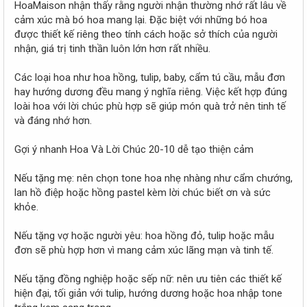
HoaMaison nhận thấy rằng người nhận thường nhớ rất lâu về
cảm xúc mà bó hoa mang lại. Đặc biệt với những bó hoa
được thiết kế riêng theo tính cách hoặc sở thích của người
nhận, giá trị tinh thần luôn lớn hơn rất nhiều.
Các loại hoa như hoa hồng, tulip, baby, cẩm tú cầu, mẫu đơn
hay hướng dương đều mang ý nghĩa riêng. Việc kết hợp đúng
loài hoa với lời chúc phù hợp sẽ giúp món quà trở nên tinh tế
và đáng nhớ hơn.
Gợi ý nhanh Hoa Và Lời Chúc 20-10 dễ tạo thiện cảm
Nếu tặng mẹ: nên chọn tone hoa nhẹ nhàng như cẩm chướng,
lan hồ điệp hoặc hồng pastel kèm lời chúc biết ơn và sức
khỏe.
Nếu tặng vợ hoặc người yêu: hoa hồng đỏ, tulip hoặc mẫu
đơn sẽ phù hợp hơn vì mang cảm xúc lãng mạn và tinh tế.
Nếu tặng đồng nghiệp hoặc sếp nữ: nên ưu tiên các thiết kế
hiện đại, tối giản với tulip, hướng dương hoặc hoa nhập tone