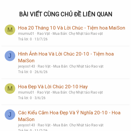
BÀI VIẾT CÙNG CHỦ ĐỀ LIÊN QUAN
Hoa 20 Tháng 10 Và Lời Chúc - Tiệm hoa MaiSon
M
miumiu01
Rao Vặt - Mua Bán: Chợ Nhật tảo Rao vặt
Trả lời
0
13/7/26
Hình Ảnh Hoa Và Lời Chúc 20-10 - Tiệm hoa
J
MaiSon
jeoyoo143
Rao Vặt - Mua Bán: Chợ Nhật tảo Rao vặt
Trả lời
0
26/6/26
Hoa Đẹp Và Lời Chúc 20-10 Hay
M
miumiu01
Rao Vặt - Mua Bán: Chợ Nhật tảo Rao vặt
Trả lời
0
3/6/26
Các Kiểu Cắm Hoa Đẹp Và Ý Nghĩa 20-10 - Hoa
J
MaiSon
jeoyoo143
Rao Vặt - Mua Bán: Chợ Nhật tảo Rao vặt
Trả lời
0
11/7/26