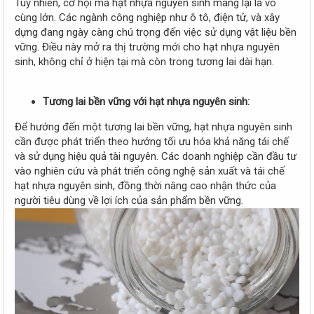
Tuy nhiên, cơ hội mà hạt nhựa nguyên sinh mang lại là vô
cùng lớn. Các ngành công nghiệp như ô tô, điện tử, và xây
dựng đang ngày càng chú trọng đến việc sử dụng vật liệu bền
vững. Điều này mở ra thị trường mới cho hạt nhựa nguyên
sinh, không chỉ ở hiện tại mà còn trong tương lai dài hạn.
Tương lai bền vững với hạt nhựa nguyên sinh:
Để hướng đến một tương lai bền vững, hạt nhựa nguyên sinh
cần được phát triển theo hướng tối ưu hóa khả năng tái chế
và sử dụng hiệu quả tài nguyên. Các doanh nghiệp cần đầu tư
vào nghiên cứu và phát triển công nghệ sản xuất và tái chế
hạt nhựa nguyên sinh, đồng thời nâng cao nhận thức của
người tiêu dùng về lợi ích của sản phẩm bền vững.