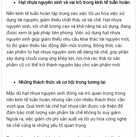
Hạt nhựa nguyên sinh và vai trò trong kinh tế tuần hoàn:
Nền kinh tế tuần hoàn tập trung vào việc tối ưu hóa việc sử
dụng tài nguyên, giảm thiểu chất thải, và tái chế. Hạt nhựa
nguyên sinh, với chất lượng cao và khả năng tái sử dụng, đang
được xem là giải pháp tiên phong. Việc sử dụng hạt nhựa
nguyên sinh giúp giảm thiểu nhu cầu khai thác tài nguyên mới,
từ đó giảm thiểu tác động đến môi trường. Đồng thời, các
sản phẩm từ hạt nhựa nguyên sinh dễ dàng tái chế, góp phần
xây dựng chuỗi cung ứng khép kín, nơi mà rác thải từ sản
phẩm cũ có thể trở thành nguyên liệu cho sản phẩm mới.
Những thách thức và cơ hội trong tương lai:
Mặc dù hạt nhựa nguyên sinh đóng vai trò quan trọng trong
nền kinh tế tuần hoàn, nhưng vẫn còn nhiều thách thức cần
vượt qua. Quá trình tái chế hạt nhựa cần được cải thiện để
đảm bảo chất lượng sản phẩm tái chế không bị suy giảm.
Ngoài ra, việc giảm chi phí sản xuất và tối ưu hóa công nghệ
tái chế cũng là những yếu tố quan trọng.