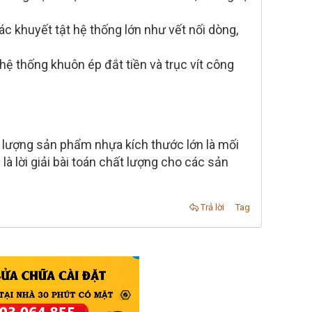
ác khuyết tật hệ thống lớn như vết nối dòng,
hệ thống khuôn ép đắt tiền và trục vít công
 lượng sản phẩm nhựa kích thước lớn là mối
à lời giải bài toán chất lượng cho các sản
Trả lời
Tag