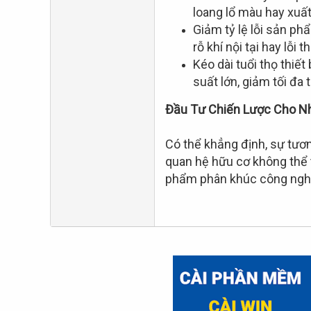
loang lổ màu hay xuấ
Giảm tỷ lệ lỗi sản ph
rỗ khí nội tại hay lỗi
Kéo dài tuổi thọ thiế
suất lớn, giảm tối đa 
Đầu Tư Chiến Lược Cho N
Có thể khẳng định, sự tươ
quan hệ hữu cơ không thể t
phẩm phân khúc công ngh