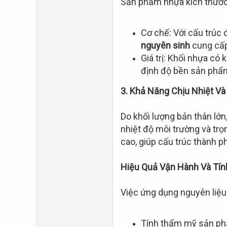
Sản phẩm nhựa kích thước l
Cơ chế: Với cấu trúc 
nguyên sinh
cung cấp 
Giá trị: Khối nhựa có
định độ bền sản phẩm 
3. Khả Năng Chịu Nhiệt V
Do khối lượng bản thân lớn
nhiệt độ môi trường và trọ
cao, giúp cấu trúc thành p
Hiệu Quả Vận Hành Và Tí
Việc ứng dụng nguyên liệ
Tính thẩm mỹ sản phẩ