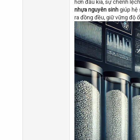
hơn đầu kia, sự chênh lệch
nhựa nguyên sinh
giúp hệ 
ra đồng đều, giữ vững độ ổ