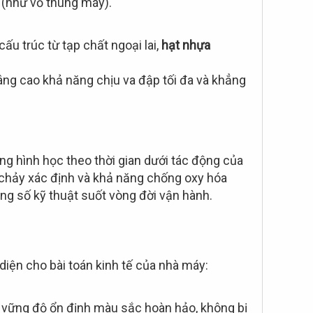
 (như vỏ thùng máy).
ấu trúc từ tạp chất ngoại lai,
hạt nhựa
nâng cao khả năng chịu va đập tối đa và khẳng
ng hình học theo thời gian dưới tác động của
chảy xác định và khả năng chống oxy hóa
ông số kỹ thuật suốt vòng đời vận hành.
diện cho bài toán kinh tế của nhà máy:
 vững độ ổn định màu sắc hoàn hảo, không bị