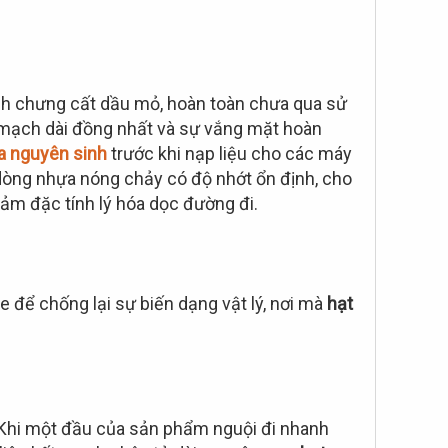
rình chưng cất dầu mỏ, hoàn toàn chưa qua sử
 tử mạch dài đồng nhất và sự vắng mặt hoàn
a nguyên sinh
trước khi nạp liệu cho các máy
dòng nhựa nóng chảy có độ nhớt ổn định, cho
ảm đặc tính lý hóa dọc đường đi.
 để chống lại sự biến dạng vật lý, nơi mà
hạt
. Khi một đầu của sản phẩm nguội đi nhanh