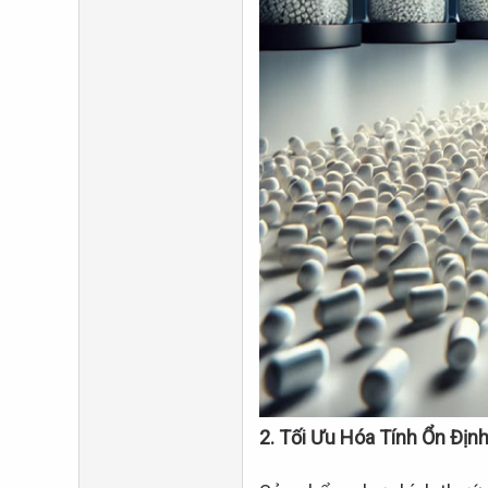
2. Tối Ưu Hóa Tính Ổn Đị