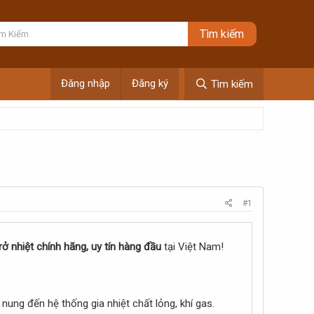
Đăng nhập
Đăng ký
Tìm kiếm
#1
rở nhiệt chính hãng, uy tín hàng đầu
tại Việt Nam!
nung đến hệ thống gia nhiệt chất lỏng, khí gas.