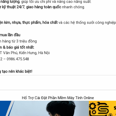
m năng lượng
, giúp tối ưu chi phí và nâng cao năng suất.
ợ kỹ thuật 24/7
,
giao hàng toàn quốc
nhanh chóng.
ện kim, nhựa, thực phẩm, hóa chất
và các hệ thống sưởi công nghiệp
mua lần đầu
 hàng từ 3 triệu đồng
 & báo giá tốt nhất:
T Văn Phú, Kiến Hưng, Hà Nội
2 – 0986.475.548
tạo nên khác biệt!
Hổ Trợ Cài Đặt Phần Mềm Máy Tính Online