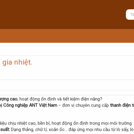
 gia nhiệt.
 lượng cao
, hoạt động ổn định và tiết kiệm điện năng?
bị Công nghiệp ANT Việt Nam
– đơn vị chuyên cung cấp
thanh điện t
liệu chịu nhiệt cao, bền bỉ, hoạt động ổn định trong mọi môi trường.
suất:
Dạng thẳng, chữ U, xoắn ốc… đáp ứng mọi nhu cầu từ lò sấy, lò 