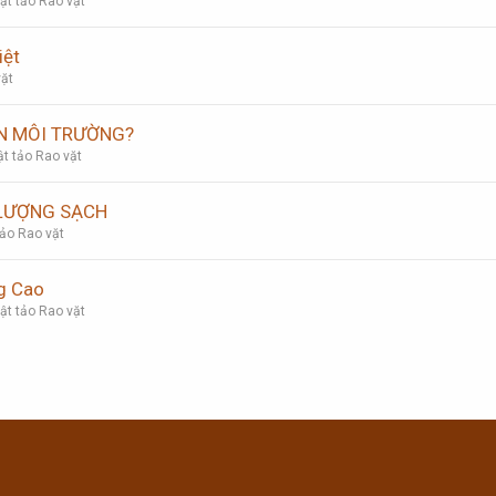
t tảo Rao vặt
iệt
ặt
ỆN MÔI TRƯỜNG?
t tảo Rao vặt
 LƯỢNG SẠCH
ảo Rao vặt
g Cao
t tảo Rao vặt