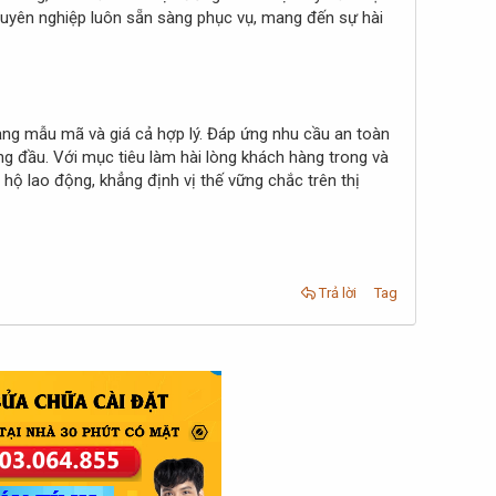
chuyên nghiệp luôn sẵn sàng phục vụ, mang đến sự hài
ạng mẫu mã và giá cả hợp lý. Đáp ứng nhu cầu an toàn
ng đầu. Với mục tiêu làm hài lòng khách hàng trong và
hộ lao động, khẳng định vị thế vững chắc trên thị
Trả lời
Tag