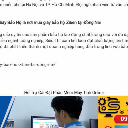
 miễn phí tại Hà Nội và TP. Hồ Chí Minh. Đội ngũ nhân viên tư vấn 
 Giày Bảo Hộ là nơi mua giày bảo hộ Ziben tại Đồng Nai
g cấp uy tín các sản phẩm bảo hộ lao động chất lượng cao với đa d
iều ngành công nghiệp, Siêu Thị cam kết luôn đặt chất lượng lên hà
ộ đã phát triển thành một doanh nghiệp hàng đầu trong lĩnh vực bảo 
ay-bao-ho-ziben-tai-dong-nai/
Hổ Trợ Cài Đặt Phần Mềm Máy Tính Online