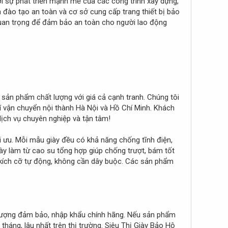
ới sự phát triển mạnh mẽ của các công trình xây dựng,
 đào tạo an toàn và cơ sở cung cấp trang thiết bị bảo
 quan trọng để đảm bảo an toàn cho người lao động
 sản phẩm chất lượng với giá cả cạnh tranh. Chúng tôi
í vận chuyển nội thành Hà Nội và Hồ Chí Minh. Khách
dịch vụ chuyên nghiệp và tận tâm!
i ưu. Mỗi mẫu giày đều có khả năng chống tĩnh điện,
ày làm từ cao su tổng hợp giúp chống trượt, bám tốt
 kích cỡ tự động, không cần dây buộc. Các sản phẩm
t lượng đảm bảo, nhập khẩu chính hãng. Nếu sản phẩm
tháng, lâu nhất trên thị trường. Siêu Thị Giày Bảo Hộ