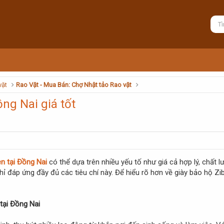
vặt
Rao Vặt - Mua Bán: Chợ Nhật tảo Rao vặt
ồng Nai giá tốt
en tại Đồng Nai
có thể dựa trên nhiều yếu tố như giá cả hợp lý, chất 
ỉ đáp ứng đầy đủ các tiêu chí này. Để hiểu rõ hơn về giày bảo hộ Zib
tại Đồng Nai