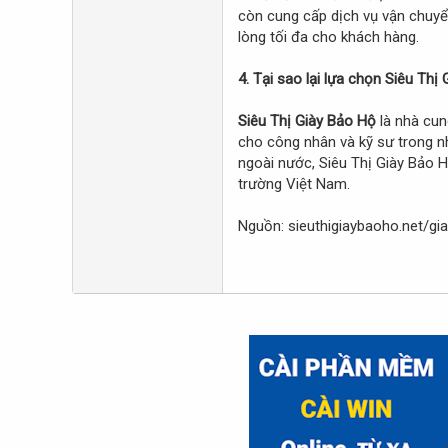
còn cung cấp dịch vụ vận chuyển
lòng tối đa cho khách hàng.
4. Tại sao lại lựa chọn Siêu Thị
Siêu Thị Giày Bảo Hộ
là nhà cun
cho công nhân và kỹ sư trong nh
ngoài nước, Siêu Thị Giày Bảo H
trường Việt Nam.
Nguồn: sieuthigiaybaoho.net/gi