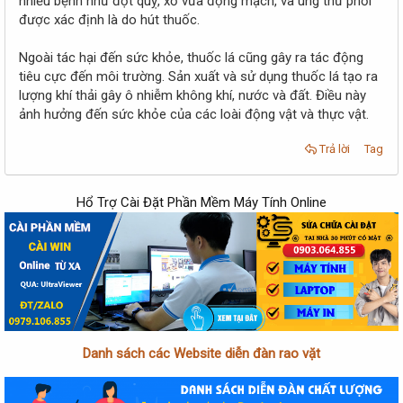
nhiều bệnh như đột quỵ, xơ vữa động mạch, và ung thư phổi
được xác định là do hút thuốc.
Ngoài tác hại đến sức khỏe, thuốc lá cũng gây ra tác động
tiêu cực đến môi trường. Sản xuất và sử dụng thuốc lá tạo ra
lượng khí thải gây ô nhiễm không khí, nước và đất. Điều này
ảnh hưởng đến sức khỏe của các loài động vật và thực vật.
Trả lời
Tag
Hổ Trợ Cài Đặt Phần Mềm Máy Tính Online
Danh sách các Website diễn đàn rao vặt