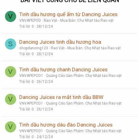
BÀI VIẾT CÙNG CHỦ ĐỀ LIÊN QUAN
Tinh dầu hương quế ấm từ Dancing Juices
V
VNVAPEPOD
Rao Vặt - Mua Bán: Chợ Nhật tảo Rao vặt
Trả lời
0
28/12/24
Dancing Juices tinh dầu hương hoa
S
shopdancing123
Rao Vặt - Mua Bán: Chợ Nhật tảo Rao vặt
Trả lời
0
28/12/24
Tinh dầu hương chanh Dancing Juices
V
VNVAPEPOD1
Quảng Cáo Sản Phẩm: Chợ Nhật tảo Rao vặt
Trả lời
0
26/12/24
Dancing Juices ra mắt tinh dầu BBW
V
VNVAPEPOD1
Quảng Cáo Sản Phẩm: Chợ Nhật tảo Rao vặt
Trả lời
0
26/12/24
Tinh dầu hương dâu đào Dancing Juices
V
VNVAPEPOD1
Quảng Cáo Sản Phẩm: Chợ Nhật tảo Rao vặt
Trả lời
0
24/12/24