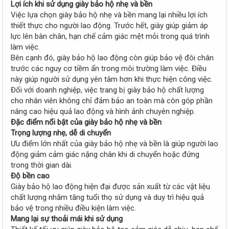
Lợi ích khi sử dụng giày bảo hộ nhẹ và bền
Việc lựa chọn giày bảo hộ nhẹ và bền mang lại nhiều lợi ích
thiết thực cho người lao động. Trước hết, giày giúp giảm áp
lực lên bàn chân, hạn chế cảm giác mệt mỏi trong quá trình
làm việc.
Bên cạnh đó, giày bảo hộ lao động còn giúp bảo vệ đôi chân
trước các nguy cơ tiềm ẩn trong môi trường làm việc. Điều
này giúp người sử dụng yên tâm hơn khi thực hiện công việc.
Đối với doanh nghiệp, việc trang bị giày bảo hộ chất lượng
cho nhân viên không chỉ đảm bảo an toàn mà còn góp phần
nâng cao hiệu quả lao động và hình ảnh chuyên nghiệp.
Đặc điểm nổi bật của giày bảo hộ nhẹ và bền
Trọng lượng nhẹ, dễ di chuyển
Ưu điểm lớn nhất của giày bảo hộ nhẹ và bền là giúp người lao
động giảm cảm giác nặng chân khi di chuyển hoặc đứng
trong thời gian dài.
Độ bền cao
Giày bảo hộ lao động hiện đại được sản xuất từ các vật liệu
chất lượng nhằm tăng tuổi thọ sử dụng và duy trì hiệu quả
bảo vệ trong nhiều điều kiện làm việc.
Mang lại sự thoải mái khi sử dụng