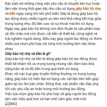
r
Đặc biệt với những công việc yêu cầu di chuyển liên tục hoặc
làm việc trong thời gian dài, nhu cầu sử dụng
giày bảo hộ nhẹ
và bền
ngày càng trở nên phổ biến. Đây là dòng giày bảo hộ
lao động được nhiều người ưu tiên nhờ khả năng kết hợp giữa
trọng lượng nhẹ, độ bền cao và sự thoải mái khi sử dụng.
Ngày nay, giày bảo hộ không còn đơn thuần là sản phẩm bảo
vệ đôi chân mà còn được cải tiến về thiết kế, công nghệ và
trải nghiệm người dùng. Điều này giúp người lao động có thêm
nhiều lựa chọn phù hợp với từng môi trường làm việc khác
nhau.
Giày bảo hộ nhẹ và bền là gì?
Giày bảo hộ nhẹ và bền là dòng giày bảo hộ lao động được
thiết kế nhằm tối ưu trọng lượng nhưng vẫn đảm bảo khả
năng bảo vệ và độ bền trong quá trình sử dụng.
Khác với các loại giày truyền thống thường có trọng lượng
nặng, giày bảo hộ hiện đại sử dụng các vật liệu tiên tiến giúp
giảm áp lực lên bàn chân. Đồng thời, sản phẩm vẫn đáp ứng
tốt các yêu cầu an toàn trong môi trường lao động.
Việc lựa chọn giày bảo hộ phù hợp sẽ giúp người lao động
làm việc hiệu quả hơn và hạn chế cảm giác mệt mỏi.