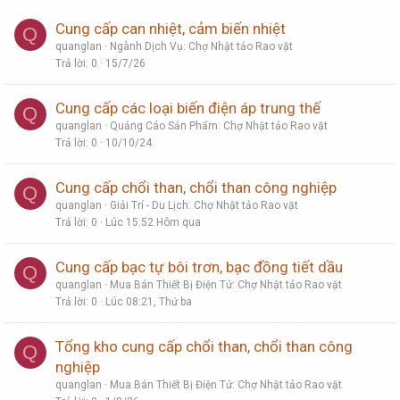
Cung cấp can nhiệt, cảm biến nhiệt
Q
quanglan
Ngành Dịch Vụ: Chợ Nhật tảo Rao vặt
Trả lời
0
15/7/26
Cung cấp các loại biến điện áp trung thế
Q
quanglan
Quảng Cáo Sản Phẩm: Chợ Nhật tảo Rao vặt
Trả lời
0
10/10/24
Cung cấp chổi than, chổi than công nghiệp
Q
quanglan
Giải Trí - Du Lịch: Chợ Nhật tảo Rao vặt
Trả lời
0
Lúc 15:52 Hôm qua
Cung cấp bạc tự bôi trơn, bạc đồng tiết dầu
Q
quanglan
Mua Bán Thiết Bị Điện Tử: Chợ Nhật tảo Rao vặt
Trả lời
0
Lúc 08:21, Thứ ba
Tổng kho cung cấp chổi than, chổi than công
Q
nghiệp
quanglan
Mua Bán Thiết Bị Điện Tử: Chợ Nhật tảo Rao vặt