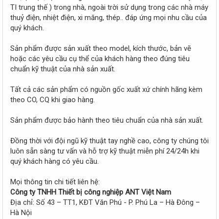
r
TI trung thế ) trong nhà, ngoài trời sử dụng trong các nhà máy
thuỷ điện, nhiệt điện, xi măng, thép.. đáp ứng mọi nhu cầu của
quý khách.
Sản phẩm được sản xuất theo model, kích thước, bản vẽ
hoặc các yêu cầu cụ thể của khách hàng theo đúng tiêu
chuẩn kỹ thuật của nhà sản xuất.
Tất cả các sản phẩm có nguồn gốc xuất xứ chính hãng kèm
theo CO, CQ khi giao hàng.
Sản phẩm được bảo hành theo tiêu chuẩn của nhà sản xuất.
Đồng thời với đội ngũ kỹ thuật tay nghề cao, công ty chúng tôi
luôn sẵn sàng tư vấn và hỗ trợ kỹ thuật miễn phí 24/24h khi
quý khách hàng có yêu cầu.
Mọi thông tin chi tiết liên hệ:
Công ty TNHH Thiết bị công nghiệp ANT Việt Nam
Địa chỉ: Số 43 – TT1, KĐT Văn Phú - P. Phú La – Hà Đông –
Hà Nội