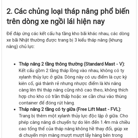
2. Các chủng loại tháp nâng phổ biến
trên dòng xe ngồi lái hiện nay​
Để đáp ứng các kết cấu hạ tầng kho bãi khác nhau, các dòng
xe bãi Nhật thường được trang bị 3 kiểu tháp nâng (khung
nâng) chủ lực:
Tháp nâng 2 tầng thông thường (Standard Mast - V):
Kết cấu gồm 2 tầng tháp lồng vào nhau, không có ty
xylanh thủy lực ở giữa. Dòng này có ưu điểm là cực kỳ
kiên cố, giá thành rẻ nhưng nhược điểm là khi nâng
càng lên thì tháp nâng cũng nhô cao theo, không thích
hợp cho kho có trần thấp hoặc xe cần chui vào thùng
container để đóng rút hàng.
Tháp nâng 2 tầng có ty giữa (Free Lift Mast - FVL):
Trang bị thêm một xylanh thủy lực độc lập ở giữa. Cho
phép càng nâng di chuyển tự do lên đến 1.4m mà chiều
cao tổng thể của tháp nâng không hề thay đổi, giúp xe
di chuyển mịn màng mượt mượt lấy hàng bên trong