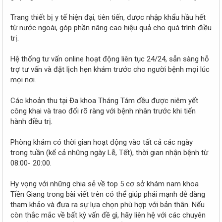
Trang thiết bị y tế hiện đại, tiên tiến, được nhập khẩu hầu hết
từ nước ngoài, góp phần nâng cao hiệu quả cho quá trình điều
trị.
Hệ thống tư vấn online hoạt động liên tục 24/24, sẵn sàng hỗ
trợ tư vấn và đặt lịch hẹn khám trước cho người bệnh mọi lúc
mọi nơi.
Các khoản thu tại Đa khoa Tháng Tám đều được niêm yết
công khai và trao đổi rõ ràng với bệnh nhân trước khi tiến
hành điều trị.
Phòng khám có thời gian hoạt động vào tất cả các ngày
trong tuần (kể cả những ngày Lễ, Tết), thời gian nhận bệnh từ
08:00- 20:00.
Hy vọng với những chia sẻ về top 5 cơ sở khám nam khoa
Tiền Giang trong bài viết trên có thể giúp phái mạnh dễ dàng
tham khảo và đưa ra sự lựa chọn phù hợp với bản thân. Nếu
còn thắc mắc về bất kỳ vấn đề gì, hãy liên hệ với các chuyên