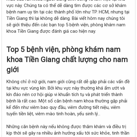
r
vực này. Chúng ta có thể dễ dàng tìm được các cơ sở khám
bệnh nam uy tín tại các thành phố lớn như TP. HCM, nhưng tại
Tiền Giang thì lại không dễ dàng. Bài viết hôm nay chúng tôi
sẽ giới thiệu đến các bạn top 5 bệnh viện, phòng khám nam
khoa Tiền Giang được đánh giá cao hiện nay.
Top 5 bệnh viện, phòng khám nam
khoa Tiền Giang chất lượng cho nam
giới​
Không chỉ ở nữ giới, nam giới cũng rất dễ gặp phải các vấn đề
tại khu vực vùng kín. Bởi khu vực này thường khá ẩm ướt và
kín đáo nên cơ hội giúp vi khuẩn tích tụ và phát triển thành
bệnh là rất cao. Một số căn bệnh nam khoa thường gặp phải
kể đến như viêm bao quy đầu, viêm đường tiết niệu, viêm
tuyến tiền liệt, viêm mào tinh hoàn, yếu sinh lý…
Những căn bệnh này nếu không được thăm khám và điều trị
kịp thời sẽ gây ra nhiều ảnh hưởng xấu tới sức khỏe, tinh thần