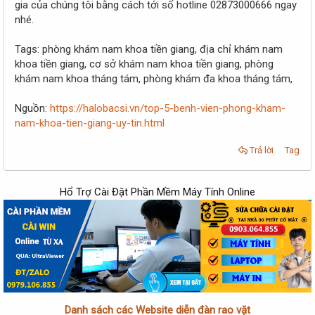
gia của chúng tôi bằng cách tới số hotline 02873000666 ngay
nhé.
Tags: phòng khám nam khoa tiền giang, địa chỉ khám nam
khoa tiền giang, cơ sở khám nam khoa tiền giang, phòng
khám nam khoa tháng tám, phòng khám đa khoa tháng tám,
Nguồn:
https://halobacsi.vn/top-5-benh-vien-phong-kham-
nam-khoa-tien-giang-uy-tin.html
Trả lời
Tag
Hổ Trợ Cài Đặt Phần Mềm Máy Tính Online
Danh sách các Website diễn đàn rao vặt