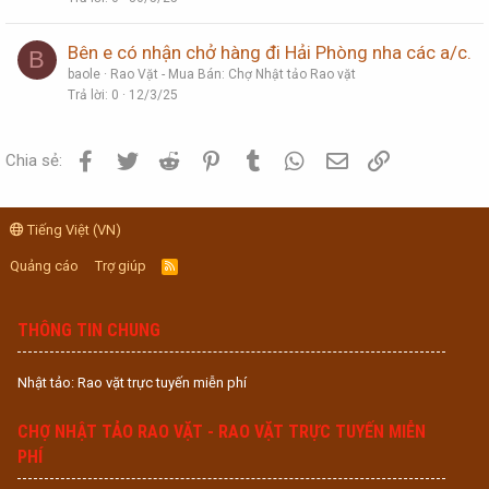
Bên e có nhận chở hàng đi Hải Phòng nha các a/c.
B
baole
Rao Vặt - Mua Bán: Chợ Nhật tảo Rao vặt
Trả lời
0
12/3/25
Facebook
Twitter
Reddit
Pinterest
Tumblr
WhatsApp
Email
Link
Chia sẻ:
Tiếng Việt (VN)
Quảng cáo
Trợ giúp
R
S
S
THÔNG TIN CHUNG
Nhật tảo: Rao vặt trực tuyến miễn phí
CHỢ NHẬT TẢO RAO VẶT - RAO VẶT TRỰC TUYẾN MIỄN
PHÍ