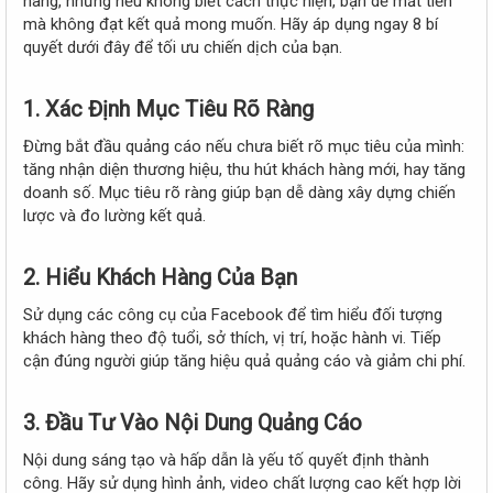
hàng, nhưng nếu không biết cách thực hiện, bạn dễ mất tiền
e
mà không đạt kết quả mong muốn. Hãy áp dụng ngay 8 bí
r
quyết dưới đây để tối ưu chiến dịch của bạn.
1.
Xác Định Mục Tiêu Rõ Ràng
Đừng bắt đầu quảng cáo nếu chưa biết rõ mục tiêu của mình:
tăng nhận diện thương hiệu, thu hút khách hàng mới, hay tăng
doanh số. Mục tiêu rõ ràng giúp bạn dễ dàng xây dựng chiến
lược và đo lường kết quả.
2.
Hiểu Khách Hàng Của Bạn
Sử dụng các công cụ của Facebook để tìm hiểu đối tượng
khách hàng theo độ tuổi, sở thích, vị trí, hoặc hành vi. Tiếp
cận đúng người giúp tăng hiệu quả quảng cáo và giảm chi phí.
3.
Đầu Tư Vào Nội Dung Quảng Cáo
Nội dung sáng tạo và hấp dẫn là yếu tố quyết định thành
công. Hãy sử dụng hình ảnh, video chất lượng cao kết hợp lời