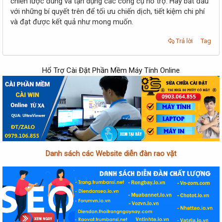
chiến lược đúng và tận dụng các công cụ hỗ trợ. Hãy bắt đầu
với những bí quyết trên để tối ưu chiến dịch, tiết kiệm chi phí
và đạt được kết quả như mong muốn.
Trả lời
Tag
Hổ Trợ Cài Đặt Phần Mềm Máy Tính Online
Danh sách các Website diễn đàn rao vặt