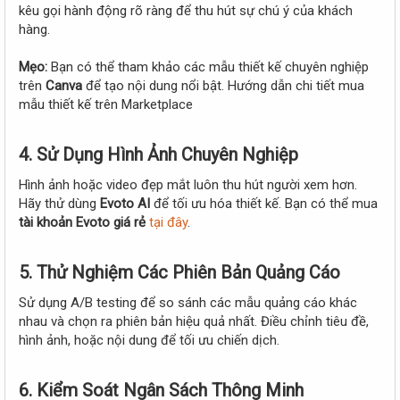
kêu gọi hành động rõ ràng để thu hút sự chú ý của khách
hàng.
Mẹo:
Bạn có thể tham khảo các mẫu thiết kế chuyên nghiệp
trên
Canva
để tạo nội dung nổi bật. Hướng dẫn chi tiết mua
mẫu thiết kế trên Marketplace
4.
Sử Dụng Hình Ảnh Chuyên Nghiệp
Hình ảnh hoặc video đẹp mắt luôn thu hút người xem hơn.
Hãy thử dùng
Evoto AI
để tối ưu hóa thiết kế. Bạn có thể mua
tài khoản Evoto giá rẻ
tại đây
.
5.
Thử Nghiệm Các Phiên Bản Quảng Cáo
Sử dụng A/B testing để so sánh các mẫu quảng cáo khác
nhau và chọn ra phiên bản hiệu quả nhất. Điều chỉnh tiêu đề,
hình ảnh, hoặc nội dung để tối ưu chiến dịch.
6.
Kiểm Soát Ngân Sách Thông Minh