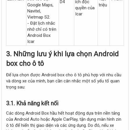
D4
ích độc
Google Maps,
triệu
quyền của
Navitel,
Icar
Vietmap S2.
- Đặt lịch nhắc
nhở chỉ có trên
Android Box
Icar
3. Những lưu ý khi lựa chọn Android
box cho ô tô
Để lựa chọn được Android box cho ô tô phù hợp với nhu cầu
và dòng xe của mình, bạn cần cân nhắc một số yếu tố quan
trọng sau:
3.1. Khả năng kết nối
Các dòng Android Box hầu hết hoạt động dựa trên nền tảng
của Android Auto hoặc Apple CarPlay, tận dụng màn hình zin
ô tô để hiển thị giao diện và các ứng dụng. Do đó, nếu xe