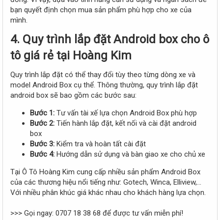
bạn quyết định chọn mua sản phẩm phù hợp cho xe của
mình.
4. Quy trình lắp đặt Android box cho ô
tô giá rẻ tại Hoàng Kim
Quy trình lắp đặt có thể thay đổi tùy theo từng dòng xe và
model Android Box cụ thể. Thông thường, quy trình lắp đặt
android box sẽ bao gồm các bước sau:
Bước 1:
Tư vấn tài xế lựa chọn Android Box phù hợp
Bước 2:
Tiến hành lắp đặt, kết nối và cài đặt android
box
Bước 3:
Kiểm tra và hoàn tất cài đặt
Bước 4:
Hướng dẫn sử dụng và bàn giao xe cho chủ xe
Tại Ô Tô Hoàng Kim cung cấp nhiều sản phẩm Android Box
của các thương hiệu nổi tiếng như: Gotech, Winca, Elliview,...
Với nhiều phân khúc giá khác nhau cho khách hàng lựa chọn.
>>> Gọi ngay: 0707 18 38 68 để được tư vấn miễn phí!