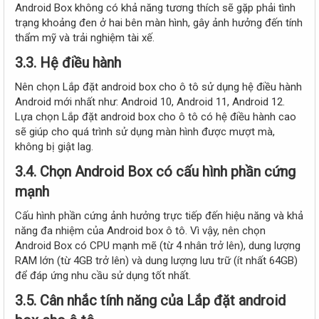
Android Box không có khả năng tương thích sẽ gặp phải tình
trạng khoảng đen ở hai bên màn hình, gây ảnh hưởng đến tính
thẩm mỹ và trải nghiệm tài xế.
3.3. Hệ điều hành
Nên chọn Lắp đặt android box cho ô tô sử dụng hệ điều hành
Android mới nhất như: Android 10, Android 11, Android 12.
Lựa chọn Lắp đặt android box cho ô tô có hệ điều hành cao
sẽ giúp cho quá trình sử dụng màn hình được mượt mà,
không bị giật lag.
3.4. Chọn Android Box có cấu hình phần cứng
mạnh
Cấu hình phần cứng ảnh hưởng trực tiếp đến hiệu năng và khả
năng đa nhiệm của Android box ô tô. Vì vậy, nên chọn
Android Box có CPU mạnh mẽ (từ 4 nhân trở lên), dung lượng
RAM lớn (từ 4GB trở lên) và dung lượng lưu trữ (ít nhất 64GB)
để đáp ứng nhu cầu sử dụng tốt nhất.
3.5. Cân nhắc tính năng của Lắp đặt android