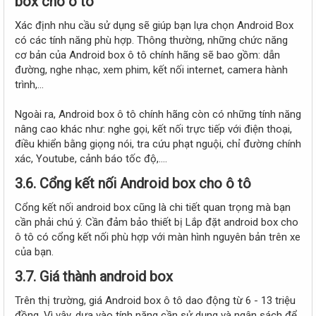
box cho ô tô
Xác định nhu cầu sử dụng sẽ giúp bạn lựa chọn Android Box
có các tính năng phù hợp. Thông thường, những chức năng
cơ bản của Android box ô tô chính hãng sẽ bao gồm: dẫn
đường, nghe nhạc, xem phim, kết nối internet, camera hành
trình,...
Ngoài ra, Android box ô tô chính hãng còn có những tính năng
nâng cao khác như: nghe gọi, kết nối trực tiếp với điện thoại,
điều khiển bằng giọng nói, tra cứu phạt nguội, chỉ đường chính
xác, Youtube, cảnh báo tốc độ,….
3.6. Cổng kết nối Android box cho ô tô
Cổng kết nối android box cũng là chi tiết quan trọng mà bạn
cần phải chú ý. Cần đảm bảo thiết bị Lắp đặt android box cho
ô tô có cổng kết nối phù hợp với màn hình nguyên bản trên xe
của bạn.
3.7. Giá thành android box
Trên thị trường, giá Android box ô tô dao động từ 6 - 13 triệu
đồng. Vì vậy, dựa vào tính năng cần sử dụng và ngân sách để