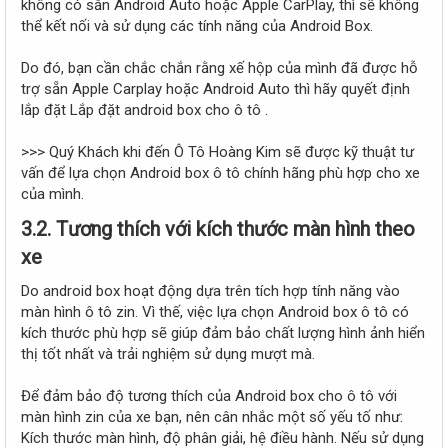
không có sẵn Android Auto hoặc Apple CarPlay, thì sẽ không
thể kết nối và sử dụng các tính năng của Android Box.
Do đó, bạn cần chắc chắn rằng xế hộp của mình đã được hỗ
trợ sẵn Apple Carplay hoặc Android Auto thì hãy quyết định
lắp đặt Lắp đặt android box cho ô tô .
>>> Quý Khách khi đến Ô Tô Hoàng Kim sẽ được kỹ thuật tư
vấn để lựa chọn Android box ô tô chính hãng phù hợp cho xe
của mình.
3.2. Tương thích với kích thước màn hình theo
xe
Do android box hoạt động dựa trên tích hợp tính năng vào
màn hình ô tô zin. Vì thế, việc lựa chọn Android box ô tô có
kích thước phù hợp sẽ giúp đảm bảo chất lượng hình ảnh hiển
thị tốt nhất và trải nghiệm sử dụng mượt mà.
Để đảm bảo độ tương thích của Android box cho ô tô với
màn hình zin của xe bạn, nên cân nhắc một số yếu tố như:
Kích thước màn hình, độ phân giải, hệ điều hành. Nếu sử dụng