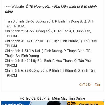
>>> Website:
Ô Tô Hoàng Kim - Phụ kiện, thiết bị ô tô chính
hãng
Trụ sở chính: 52-58 Đường số 1, P. Bình Trị Đông B, Q. Bình
Tân, TP.HCM.
Chi nhánh 2: 51-55 Đường số 7, P. An Lạc A, Q. Bình Tân,
TP.HCM.
Chi nhánh 3: 347 Quốc lộ 13, P. Hiệp Bình Phước, Q. Thủ Đức,
TP.HCM.
Chi nhánh 4: 51/1A Đại lộ Bình Dương, P. Thuận Giao, TP.
Thuận An, Bình Dương.
Chi nhánh 5: 474 Lũy Bán Bích, P. Hòa Thạnh, Q. Tân Phú,
TP.HCM.
Chi nhánh 6: 82 Đường số 7, P. Bình Trị Đông B, Q. Bình Tân,
TP.HCM.
Trả lời
Tag
Hổ Trợ Cài Đặt Phần Mềm Máy Tính Online