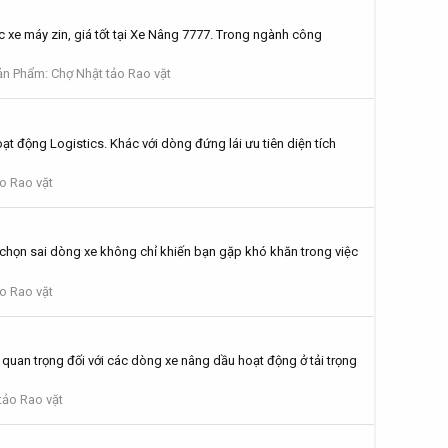
 xe máy zin, giá tốt tại Xe Nâng 7777. Trong ngành công
n Phẩm: Chợ Nhật tảo Rao vặt
ạt động Logistics. Khác với dòng đứng lái ưu tiên diện tích
o Rao vặt
c chọn sai dòng xe không chỉ khiến bạn gặp khó khăn trong việc
o Rao vặt
 quan trọng đối với các dòng xe nâng dầu hoạt động ở tải trọng
tảo Rao vặt