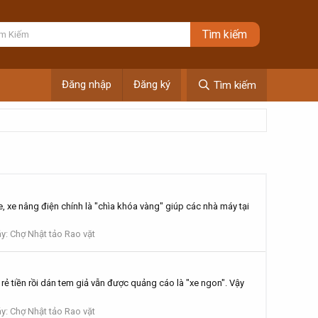
Đăng nhập
Đăng ký
Tìm kiếm
 xe nâng điện chính là "chìa khóa vàng" giúp các nhà máy tại
y: Chợ Nhật tảo Rao vặt
n rẻ tiền rồi dán tem giả vẫn được quảng cáo là "xe ngon". Vậy
y: Chợ Nhật tảo Rao vặt