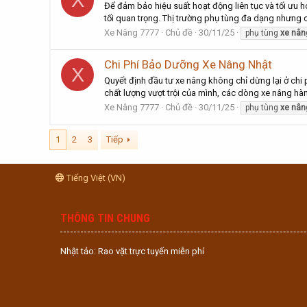
X
Để đảm bảo hiệu suất hoạt động liên tục và tối ưu 
tối quan trọng. Thị trường phụ tùng đa dạng nhưng cũ
Xe Nâng 7777
Chủ đề
30/11/25
phụ tùng
xe
nân
Chi Phí Bảo Dưỡng Xe Nâng Nhật
X
Quyết định đầu tư xe nâng không chỉ dừng lại ở chi p
chất lượng vượt trội của mình, các dòng xe nâng hàn
Xe Nâng 7777
Chủ đề
30/11/25
phụ tùng
xe
nân
1
2
3
Tiếp
Tiếng Việt (VN)
THÔNG TIN CHUNG
Nhật tảo: Rao vặt trực tuyến miễn phí