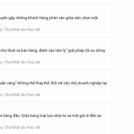
uyên gặp những khách hàng phân vân giữa việc chọn một
y: Chợ Nhật tảo Rao vặt
 cho thuê và bán hàng, đánh vào tâm lý "giải pháp tối ưu dòng
y: Chợ Nhật tảo Rao vặt
huẩn vàng" không thể thay thế. Đối với các chủ doanh nghiệp tại
y: Chợ Nhật tảo Rao vặt
ên hàng đầu. Giữa hàng loạt lựa chọn từ xe mới giá rẻ đến xe
y: Chợ Nhật tảo Rao vặt