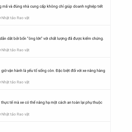
đúng mã và đúng nhà cung cấp không chỉ giúp doanh nghiệp tiết
 Nhật tảo Rao vặt
c dẫn dắt bởi bốn "ông lớn" với chất lượng đã được kiểm chứng.
 Nhật tảo Rao vặt
 giờ vận hành là yếu tố sống còn. Đặc biệt đối với xe nâng hàng
 Nhật tảo Rao vặt
ọng thực tế mà xe có thể nâng hạ một cách an toàn lại phụ thuộc
 Nhật tảo Rao vặt