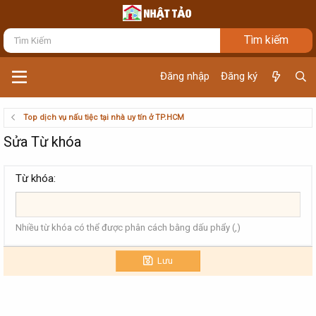
Đăng nhập
Đăng ký
Top dịch vụ nấu tiệc tại nhà uy tín ở TP.HCM
Sửa Từ khóa
Từ khóa
Nhiều từ khóa có thể được phân cách bằng dấu phẩy (,)
Lưu