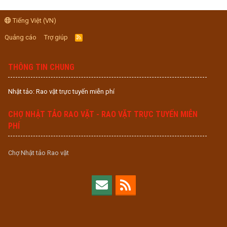
Tiếng Việt (VN)
Quảng cáo
Trợ giúp
R
S
S
THÔNG TIN CHUNG
Nhật tảo: Rao vặt trực tuyến miễn phí
CHỢ NHẬT TẢO RAO VẶT - RAO VẶT TRỰC TUYẾN MIỄN
PHÍ
Chợ Nhật tảo Rao vặt