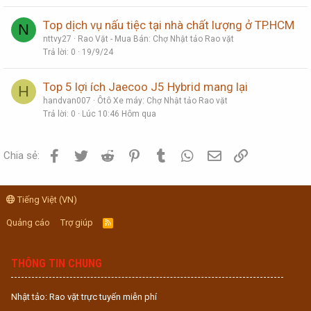
Top dịch vụ nấu tiệc tại nhà chất lượng ở TP.HCM
N
nttvy27
Rao Vặt - Mua Bán: Chợ Nhật tảo Rao vặt
Trả lời
0
19/9/24
Top 5 lợi ích Jaecoo J5 Hybrid mang lại
H
handvan007
Ôtô Xe máy: Chợ Nhật tảo Rao vặt
Trả lời
0
Lúc 10:46 Hôm qua
Facebook
Twitter
Reddit
Pinterest
Tumblr
WhatsApp
Email
Link
Chia sẻ:
Tiếng Việt (VN)
Quảng cáo
Trợ giúp
R
S
S
THÔNG TIN CHUNG
Nhật tảo: Rao vặt trực tuyến miễn phí