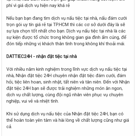
r
phí vì giá dịch vụ hiện nay khá rẻ
Nếu bạn bạn đang tìm dịch vụ nấu tiệc tại nhà, nấu đám cưới
trọn gói uy tín giá rẻ tại TP.HCM thì các cơ sở dưới đây là sẽ
sự lựa chọn tốt nhất cho bạn. Dịch vụ nấu tiệc tại nhà là các
sự kiện được tổ chức trong không gian gia đình ấm cúng, để
đón tiếp những vị khách thân tình trong không khí thoải mái.
DATTIEC24H - nhận đặt tiệc tại nhà
Với nhiều năm kinh nghiệm trong lĩnh vực dịch vụ nấu tiệc tại
nhà, Nhận đặt tiệc 24H chuyên nhận đặt tiệc đám cưới, đám
hỏi, tiệc liên hoan, sinh nhật, tất niên và tân niên. Đến với Nhận
đặt tiệc 24H bạn sẽ được trải nghiệm những món ăn ngon,
dịch vụ chất lượng, cùng đội ngũ nhân viên phục vụ chuyên
nghiệp, vui vẻ và nhiệt tình.
Khi sử dụng dịch vụ nấu tiệc của Nhận đặt tiệc 24H, bạn có
thể hoàn toàn yên tâm và hài lòng về chất lượng cũng như giá
cả.