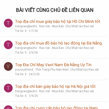
BÀI VIẾT CÙNG CHỦ ĐỀ LIÊN QUAN
Top địa chỉ mua giày bảo hộ tại Hồ Chí Minh tốt
T
trangvangbaoho
Rao Vặt - Mua Bán: Chợ Nhật tảo Rao vặt
Trả lời
0
1/7/26
Top địa chỉ mua đồ bảo hộ lao động tại Đà Nẵng
T
trangvangbaoho
Rao Vặt - Mua Bán: Chợ Nhật tảo Rao vặt
Trả lời
0
2/5/26
Top Địa Chỉ May Vest Nam Đà Nẵng Uy Tín
Y
yoursuittrend
Thời Trang Phụ Kiện Nam: Chợ Nhật tảo Rao vặt
Trả lời
0
24/2/26
Top địa chỉ bán giày bảo hộ tại Hà Nội giá tốt
T
trangvangbaoho
Rao Vặt - Mua Bán: Chợ Nhật tảo Rao vặt
Trả lời
0
7/9/25
Top địa chỉ cung cấp bảo hộ lao động tại Nam