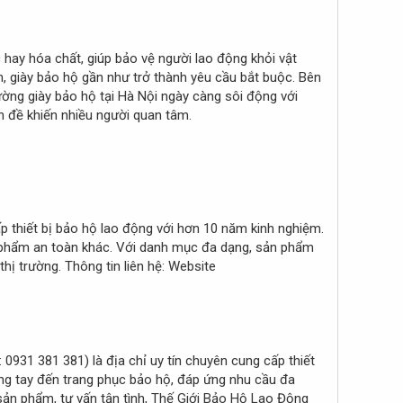
c hay hóa chất, giúp bảo vệ người lao động khỏi vật
n, giày bảo hộ gần như trở thành yêu cầu bắt buộc. Bên
rường giày bảo hộ tại Hà Nội ngày càng sôi động với
ấn đề khiến nhiều người quan tâm.
ấp thiết bị bảo hộ lao động với hơn 10 năm kinh nghiệm.
 phẩm an toàn khác. Với danh mục đa dạng, sản phẩm
hị trường. Thông tin liên hệ: Website
931 381 381) là địa chỉ uy tín chuyên cung cấp thiết
ăng tay đến trang phục bảo hộ, đáp ứng nhu cầu đa
sản phẩm, tư vấn tận tình, Thế Giới Bảo Hộ Lao Động