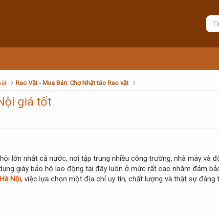
vặt
Rao Vặt - Mua Bán: Chợ Nhật tảo Rao vặt
Nội giá tốt
ã hội lớn nhất cả nước, nơi tập trung nhiều công trường, nhà máy và 
ử dụng giày bảo hộ lao động tại đây luôn ở mức rất cao nhằm đảm bả
 Hà Nội
, việc lựa chọn một địa chỉ uy tín, chất lượng và thật sự đán