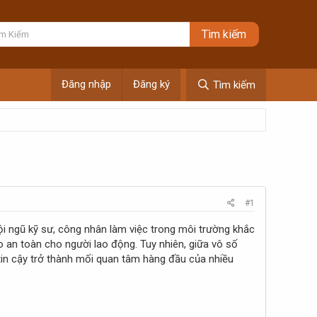
Đăng nhập
Đăng ký
Tìm kiếm
#1
đội ngũ kỹ sư, công nhân làm việc trong môi trường khắc
o an toàn cho người lao động. Tuy nhiên, giữa vô số
g tin cậy trở thành mối quan tâm hàng đầu của nhiều