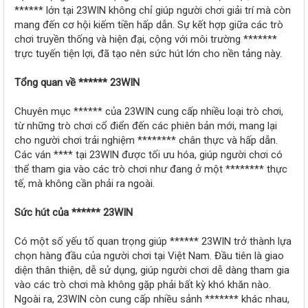
r
****** lớn tại 23WIN không chỉ giúp người chơi giải trí mà còn
mang đến cơ hội kiếm tiền hấp dẫn. Sự kết hợp giữa các trò
chơi truyền thống và hiện đại, cộng với môi trường *******
trực tuyến tiện lợi, đã tạo nên sức hút lớn cho nền tảng này.
Tổng quan về ****** 23WIN
Chuyên mục ****** của 23WIN cung cấp nhiều loại trò chơi,
từ những trò chơi cổ điển đến các phiên bản mới, mang lại
cho người chơi trải nghiệm ******** chân thực và hấp dẫn.
Các ván **** tại 23WIN được tối ưu hóa, giúp người chơi có
thể tham gia vào các trò chơi như đang ở một ******** thực
tế, mà không cần phải ra ngoài.
Sức hút của ****** 23WIN
Có một số yếu tố quan trọng giúp ****** 23WIN trở thành lựa
chọn hàng đầu của người chơi tại Việt Nam. Đầu tiên là giao
diện thân thiện, dễ sử dụng, giúp người chơi dễ dàng tham gia
vào các trò chơi mà không gặp phải bất kỳ khó khăn nào.
Ngoài ra, 23WIN còn cung cấp nhiều sảnh ******* khác nhau,