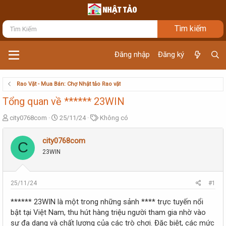
Đăng nhập
Đăng ký
Rao Vặt - Mua Bán: Chợ Nhật tảo Rao vặt
Tổng quan về ****** 23WIN
T
N
T
city0768com
25/11/24
Không có
h
g
ừ
r
à
k
city0768com
C
e
y
h
23WIN
a
g
ó
d
ử
a
s
i
t
25/11/24
#1
a
r
****** 23WIN là một trong những sảnh **** trực tuyến nổi
t
bật tại Việt Nam, thu hút hàng triệu người tham gia nhờ vào
e
sự đa dạng và chất lượng của các trò chơi. Đặc biệt, các mức