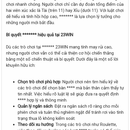
chơi nhanh chóng. Người chơi chỉ cần dự đoán tổng điểm của
hai viên xúc xắc là Tài (trên 11) hay Xỉu (dưới 11). Với luật chơi
dễ hiểu và tính hồi hộp cao, ******* là lựa chọn lý tưởng cho
những người mới bắt đầu.
Bí quyết ******* hiệu quả tại 23WIN
Dù các trò chơi tại ****** 23WIN mang tính may rủi cao,
nhưng người chơi vẫn có thể cải thiện cơ hội chiến thắng
bằng một số chiến thuật và bí quyết. Dưới đây là một số lời
khuyên hữu ích:
Chọn trò chơi phù hợp
: Người chơi nên tìm hiểu kỹ về
các trò chơi để chọn bàn **** mà bản thân cảm thấy tự
tin nhất. Việc hiểu rõ luật lệ sẽ giúp đưa ra quyết định
**** hợp lý và thông minh.
Quản lý ngân sách
: Đặt ra ngân sách rõ ràng cho mỗi
phiên chơi và tuân thủ nghiêm ngặt để tránh rơi vào tình
trạng thua lỗ không kiểm soát.
Theo dõi xu hướng
: Trong các trò chơi như Roulette,