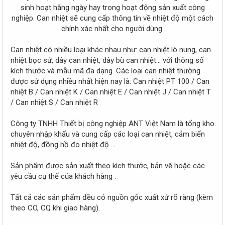
r
sinh hoạt hằng ngày hay trong hoạt động sản xuất công
nghiệp. Can nhiệt sẽ cung cấp thông tin về nhiệt độ một cách
chính xác nhất cho người dùng.​
Can nhiệt có nhiều loại khác nhau như: can nhiệt lò nung, can
nhiệt bọc sứ, dây can nhiệt, dây bù can nhiệt... với thông số
kích thước và mẫu mã đa dạng. Các loại can nhiệt thường
được sử dụng nhiều nhất hiện nay là: Can nhiệt PT 100 / Can
nhiệt B / Can nhiệt K / Can nhiệt E / Can nhiệt J / Can nhiệt T
/ Can nhiệt S / Can nhiệt R
Công ty TNHH Thiết bị công nghiệp ANT Việt Nam là tổng kho
chuyên nhập khẩu và cung cấp các loại can nhiệt, cảm biến
nhiệt độ, đồng hồ đo nhiệt độ …
Sản phẩm được sản xuất theo kích thước, bản vẽ hoặc các
yêu cầu cụ thể của khách hàng .
Tất cả các sản phẩm đều có nguồn gốc xuất xứ rõ ràng (kèm
theo CO, CQ khi giao hàng).