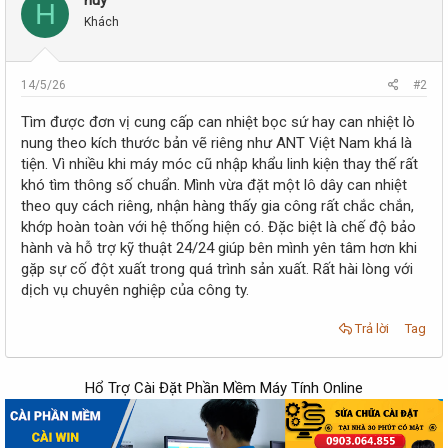
huy
H
Khách
14/5/26
#2
Tìm được đơn vị cung cấp can nhiệt bọc sứ hay can nhiệt lò
nung theo kích thước bản vẽ riêng như ANT Việt Nam khá là
tiện. Vì nhiều khi máy móc cũ nhập khẩu linh kiện thay thế rất
khó tìm thông số chuẩn. Mình vừa đặt một lô dây can nhiệt
theo quy cách riêng, nhận hàng thấy gia công rất chắc chắn,
khớp hoàn toàn với hệ thống hiện có. Đặc biệt là chế độ bảo
hành và hỗ trợ kỹ thuật 24/24 giúp bên mình yên tâm hơn khi
gặp sự cố đột xuất trong quá trình sản xuất. Rất hài lòng với
dịch vụ chuyên nghiệp của công ty.
Trả lời
Tag
Hổ Trợ Cài Đặt Phần Mềm Máy Tính Online