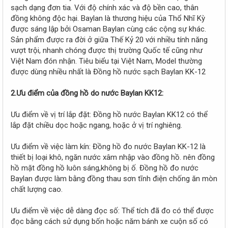
r
sạch dạng đơn tia. Với độ chính xác và độ bền cao, thân
đồng không độc hại. Baylan là thương hiệu của Thổ Nhĩ Kỳ
được sáng lập bởi Osaman Baylan cùng các cộng sự khác.
Sản phẩm được ra đời ở giữa Thế Kỷ 20 với nhiều tính năng
vượt trội, nhanh chóng được thị trường Quốc tế cũng như
Việt Nam đón nhận. Tiêu biểu tại Việt Nam, Model thường
được dùng nhiều nhất là Đồng hồ nước sạch Baylan KK-12
2.Ưu điểm của đồng hồ do nước Baylan KK12:
Ưu điểm về vị trí lắp đặt: Đồng hồ nước Baylan KK12 có thể
lắp đặt chiều dọc hoặc ngang, hoặc ở vị trí nghiêng.
Ưu điểm về việc làm kín: Đồng hồ đo nước Baylan KK-12 là
thiết bị loại khô, ngăn nước xâm nhập vào đồng hồ. nên đồng
hồ mặt đồng hồ luôn sáng,không bị ố. Đồng hồ đo nước
Baylan được làm bằng đồng thau sơn tĩnh điện chống ăn mòn
chất lượng cao.
Ưu điểm về việc dễ dàng đọc số: Thể tích đã đo có thể được
đọc bằng cách sử dụng bốn hoặc năm bánh xe cuộn số có