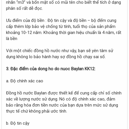
nhãn “m3” và bốn mặt số có mũi tên cho biết thể tích ở dạng
phân số rất dễ đọc.
Ưu điểm của độ bền : Độ tin cậy và độ bền – bộ đếm cung
cấp thêm lớp bảo vệ chống từ tính, tuổi thọ của sản phẩm
khoảng 10-12 năm. Khoảng thời gian hiệu chuẩn là 4 năm, rất
là bền
Với một chiếc đồng hồ nước như vậy, bạn sẽ yên tâm sử
dụng không lo bảo hành hay sợ đồng hồ chạy sai số.
3. Đặc điểm của dong ho do nuoc Baylan KK12:
a. Độ chính xác cao
Đồng hồ nước Baylan được thiết kế để cung cấp chỉ số chính
xác về lượng nước sử dụng. Nó có độ chính xác cao, đảm
bảo rằng hóa đơn tiền nước của bạn dựa trên mức sử dụng
thực tế chứ không phải ước tính.
b. Độ tin cậy