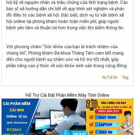
hỏi kỹ về nguyên nhân và triệu chứng của tình trạng bệnh. Các
bác sĩ sẽ hướng dẫn chi tiết về quy trình xét nghiệm và phác
đồ điều trị các bệnh xã hội. Đặc biệt, dịch vụ tư vấn bệnh xã
hội online tại phòng khám hoàn toàn miễn phí, giúp người
bệnh yên tâm và thuận lợi hơn trong việc tìm kiếm thông tin.
Với phương châm "Sức khỏe của bạn là trách nhiệm của
chúng tôi", Phòng khám Đa khoa Tháng Tám cam kết mang
đến cho người bệnh sự chăm sóc và hỗ trợ tốt nhất, góp
phần nâng cao ý thức về sức khỏe sinh sản trong cộng đồng.
Trả lời
Tag
Hổ Trợ Cài Đặt Phần Mềm Máy Tính Online