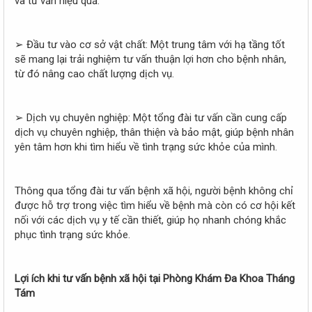
và tư vấn hiệu quả.
➢ Đầu tư vào cơ sở vật chất: Một trung tâm với hạ tầng tốt
sẽ mang lại trải nghiệm tư vấn thuận lợi hơn cho bệnh nhân,
từ đó nâng cao chất lượng dịch vụ.
➢ Dịch vụ chuyên nghiệp: Một tổng đài tư vấn cần cung cấp
dịch vụ chuyên nghiệp, thân thiện và bảo mật, giúp bệnh nhân
yên tâm hơn khi tìm hiểu về tình trạng sức khỏe của mình.
Thông qua tổng đài tư vấn bệnh xã hội, người bệnh không chỉ
được hỗ trợ trong việc tìm hiểu về bệnh mà còn có cơ hội kết
nối với các dịch vụ y tế cần thiết, giúp họ nhanh chóng khắc
phục tình trạng sức khỏe.
Lợi ích khi tư vấn bệnh xã hội tại Phòng Khám Đa Khoa Tháng
Tám