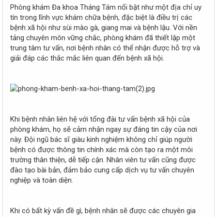
Phòng khám Đa khoa Tháng Tám nổi bật như một địa chỉ uy
tín trong lĩnh vực khám chữa bệnh, đặc biệt là điều trị các
bệnh xã hội như sùi mào gà, giang mai và bệnh lậu. Với nền
tảng chuyên môn vững chắc, phòng khám đã thiết lập một
trung tâm tư vấn, nơi bệnh nhân có thể nhận được hỗ trợ và
giải đáp các thắc mắc liên quan đến bệnh xã hội.
Khi bệnh nhân liên hệ với tổng đài tư vấn bệnh xã hội của
phòng khám, họ sẽ cảm nhận ngay sự đáng tin cậy của nơi
này. Đội ngũ bác sĩ giàu kinh nghiệm không chỉ giúp người
bệnh có được thông tin chính xác mà còn tạo ra một môi
trường thân thiện, dễ tiếp cận. Nhân viên tư vấn cũng được
đào tạo bài bản, đảm bảo cung cấp dịch vụ tư vấn chuyên
nghiệp và toàn diện.
Khi có bất kỳ vấn đề gì, bệnh nhân sẽ được các chuyên gia