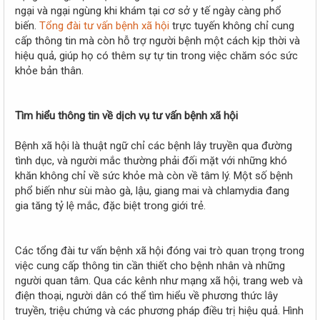
r
ngại và ngại ngùng khi khám tại cơ sở y tế ngày càng phổ
biến.
Tổng đài tư vấn bệnh xã hội
trực tuyến không chỉ cung
cấp thông tin mà còn hỗ trợ người bệnh một cách kịp thời và
hiệu quả, giúp họ có thêm sự tự tin trong việc chăm sóc sức
khỏe bản thân.
Tìm hiểu thông tin về dịch vụ tư vấn bệnh xã hội
Bệnh xã hội là thuật ngữ chỉ các bệnh lây truyền qua đường
tình dục, và người mắc thường phải đối mặt với những khó
khăn không chỉ về sức khỏe mà còn về tâm lý. Một số bệnh
phổ biến như sùi mào gà, lậu, giang mai và chlamydia đang
gia tăng tỷ lệ mắc, đặc biệt trong giới trẻ.
Các tổng đài tư vấn bệnh xã hội đóng vai trò quan trọng trong
việc cung cấp thông tin cần thiết cho bệnh nhân và những
người quan tâm. Qua các kênh như mạng xã hội, trang web và
điện thoại, người dân có thể tìm hiểu về phương thức lây
truyền, triệu chứng và các phương pháp điều trị hiệu quả. Hình