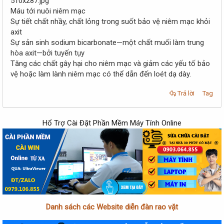
Máu tới nuôi niêm mạc
Sự tiết chất nhầy, chất lỏng trong suốt bảo vệ niêm mạc khỏi
axit
Sự sản sinh sodium bicarbonate—một chất muối làm trung
hòa axit—bởi tuyến tụy
Tăng các chất gây hại cho niêm mạc và giảm các yếu tố bảo
vệ hoặc làm lành niêm mạc có thể dẫn đến loét dạ dày.
Trả lời
Tag
Hổ Trợ Cài Đặt Phần Mềm Máy Tính Online
Danh sách các Website diễn đàn rao vặt