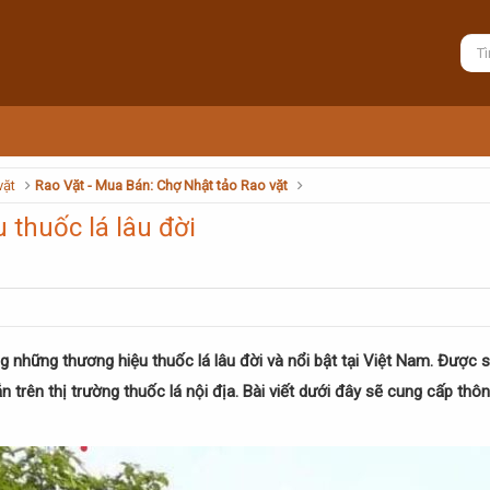
vặt
Rao Vặt - Mua Bán: Chợ Nhật tảo Rao vặt
thuốc lá lâu đời
g những thương hiệu thuốc lá lâu đời và nổi bật tại Việt Nam. Được 
 trên thị trường thuốc lá nội địa. Bài viết dưới đây sẽ cung cấp thô