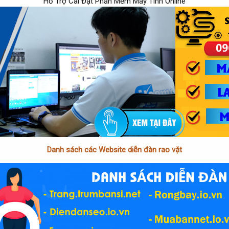
Hổ Trợ Cài Đặt Phần Mềm Máy Tính Online
Danh sách các Website diễn đàn rao vặt