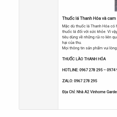
Thuốc lá Thanh Hóa và cam k
Mặc dù thuốc lá Thanh Hóa có h
thuốc lá đối với sức khỏe. Vì v
tiêu dùng về những rủi ro liên 
hại của thu.
Mọi thông tin sản phẩm vui lòng l
THUỐC LÀO THANH HÓA
HOTLINE: 0967 278 295 – 0974 
ZALO: 0967 278 295
Địa Chỉ: Nhà A2 Vinhome Gard