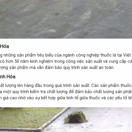
 Hóa​
g những sản phẩm tiêu biểu của ngành công nghiệp thuốc lá tại Việ
có hơn 50 năm kinh nghiệm trong công việc sản xuất và cung cấp c
ượng sản phẩm mà vẫn đảm bảo quy trình sản xuất an toàn.
nh Hóa​
ất lượng lên hàng đầu trong quá trình sản xuất. Các sản phẩm thuố
qua một quy trình kiểm tra chất lượng để đảm bảo chất lượng sản ph
 giá cao nhờ vào sự kết hợp giữa tinh tế giữa thuốc và các yếu tố 