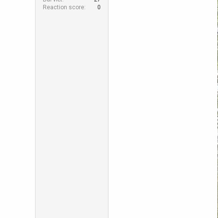
r
Reaction score
0