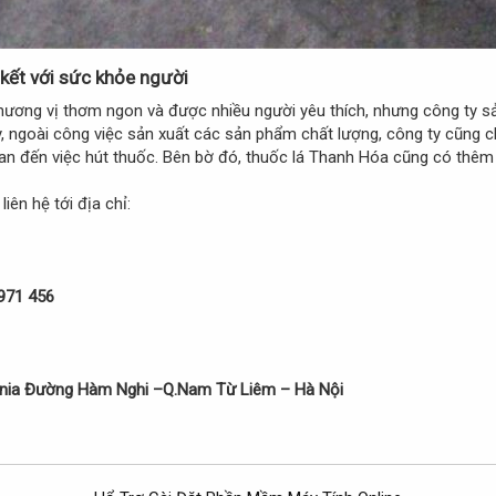
ết với sức khỏe người​
ương vị thơm ngon và được nhiều người yêu thích, nhưng công ty s
ậy, ngoài công việc sản xuất các sản phẩm chất lượng, công ty cũng c
quan đến việc hút thuốc. Bên bờ đó, thuốc lá Thanh Hóa cũng có thê
iên hệ tới địa chỉ:
971 456
enia Đường Hàm Nghi –Q.Nam Từ Liêm – Hà Nội