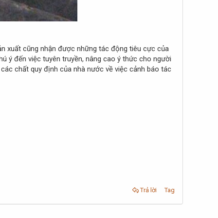
ản xuất cũng nhận được những tác động tiêu cực của
hú ý đến việc tuyên truyền, nâng cao ý thức cho người
m các chất quy định của nhà nước về việc cảnh báo tác
Trả lời
Tag