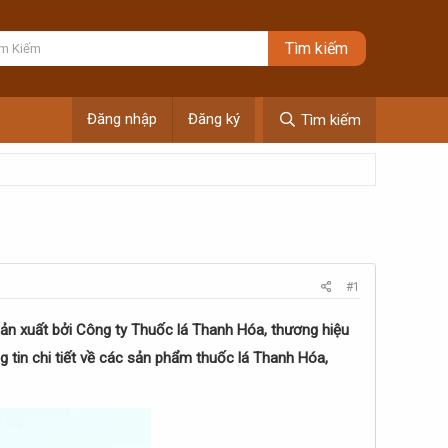
Đăng nhập
Đăng ký
Tìm kiếm
#1
sản xuất bởi Công ty Thuốc lá Thanh Hóa, thương hiệu
ng tin chi tiết về các sản phẩm thuốc lá Thanh Hóa,