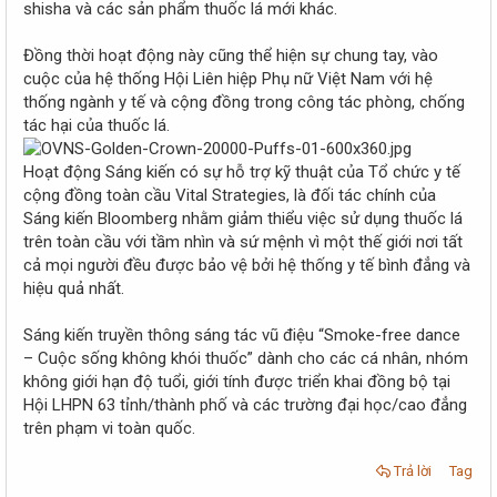
shisha và các sản phẩm thuốc lá mới khác.
Đồng thời hoạt động này cũng thể hiện sự chung tay, vào
cuộc của hệ thống Hội Liên hiệp Phụ nữ Việt Nam với hệ
thống ngành y tế và cộng đồng trong công tác phòng, chống
tác hại của thuốc lá.
Hoạt động Sáng kiến có sự hỗ trợ kỹ thuật của Tổ chức y tế
cộng đồng toàn cầu Vital Strategies, là đối tác chính của
Sáng kiến Bloomberg nhằm giảm thiểu việc sử dụng thuốc lá
trên toàn cầu với tầm nhìn và sứ mệnh vì một thế giới nơi tất
cả mọi người đều được bảo vệ bởi hệ thống y tế bình đẳng và
hiệu quả nhất.
Sáng kiến truyền thông sáng tác vũ điệu “Smoke-free dance
– Cuộc sống không khói thuốc” dành cho các cá nhân, nhóm
không giới hạn độ tuổi, giới tính được triển khai đồng bộ tại
Hội LHPN 63 tỉnh/thành phố và các trường đại học/cao đẳng
trên phạm vi toàn quốc.
Trả lời
Tag