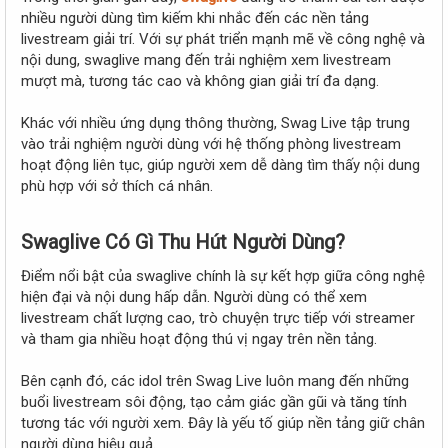
r
nhiều người dùng tìm kiếm khi nhắc đến các nền tảng
livestream giải trí. Với sự phát triển mạnh mẽ về công nghệ và
nội dung, swaglive mang đến trải nghiệm xem livestream
mượt mà, tương tác cao và không gian giải trí đa dạng.
Khác với nhiều ứng dụng thông thường, Swag Live tập trung
vào trải nghiệm người dùng với hệ thống phòng livestream
hoạt động liên tục, giúp người xem dễ dàng tìm thấy nội dung
phù hợp với sở thích cá nhân.
Swaglive Có Gì Thu Hút Người Dùng?
Điểm nổi bật của swaglive chính là sự kết hợp giữa công nghệ
hiện đại và nội dung hấp dẫn. Người dùng có thể xem
livestream chất lượng cao, trò chuyện trực tiếp với streamer
và tham gia nhiều hoạt động thú vị ngay trên nền tảng.
Bên cạnh đó, các idol trên Swag Live luôn mang đến những
buổi livestream sôi động, tạo cảm giác gần gũi và tăng tính
tương tác với người xem. Đây là yếu tố giúp nền tảng giữ chân
người dùng hiệu quả.