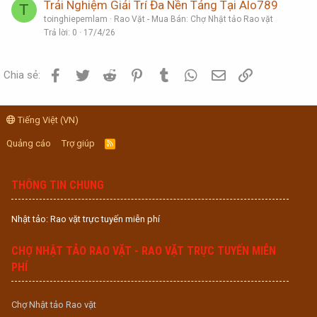
Trải Nghiệm Giải Trí Đa Nền Tảng Tại Alo789
T
toinghiepemlam
Rao Vặt - Mua Bán: Chợ Nhật tảo Rao vặt
Trả lời
0
17/4/26
Facebook
Twitter
Reddit
Pinterest
Tumblr
WhatsApp
Email
Link
Chia sẻ:
Tiếng Việt (VN)
Quảng cáo
Trợ giúp
R
S
S
THÔNG TIN CHUNG
Nhật tảo: Rao vặt trực tuyến miễn phí
CHỢ NHẬT TẢO RAO VẶT - RAO VẶT TRỰC TUYẾN MIỄN
PHÍ
Chợ Nhật tảo Rao vặt