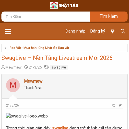
Đăng nhập
Đăng ký
Rao Vặt - Mua Bán: Chợ Nhật tảo Rao vặt
SwagLive – Nền Tảng Livestream Mới 2026
T
N
T
Mewmew
21/3/26
swaglive
h
g
ừ
r
à
k
Mewmew
e
y
h
M
a
Thành Viên
g
ó
d
ử
a
s
i
t
21/3/26
#1
a
r
t
e
Trong thời gian gần đây,
swaglive
đang trở thành cái tên được