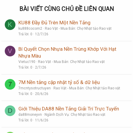
BÀI VIẾT CÙNG CHỦ ĐỀ LIÊN QUAN
KU88 Đầy Đủ Trên Một Nền Tảng
K
ku888cocom2
Rao Vặt - Mua Bán: Chợ Nhật tảo Rao vặt
Trả lời
0
12/7/26
Bí Quyết Chọn Nhựa Nền Trùng Khớp Với Hạt
V
Nhựa Màu
Vietuc190
Rao Vặt - Mua Bán: Chợ Nhật tảo Rao vặt
Trả lời
0
2/7/26
7M Nền tảng cập nhật tỷ số & dữ liệu
7
7mcntysotructuyen
Rao Vặt - Mua Bán: Chợ Nhật tảo Rao vặt
Trả lời
0
20/6/26
Giới Thiệu DA88 Nền Tảng Giải Trí Trực Tuyến
D
da88moneyvn
Ngành Dịch Vụ: Chợ Nhật tảo Rao vặt
Trả lời
0
11/6/26