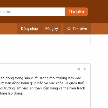
Đăng nhập
Đăng ký
Tìm kiếm
#1
 lao động trong sản xuất. Trong môi trường làm việc
người bạn đồng hành giúp bảo vệ sức khỏe và giảm thiểu
 trường làm việc an toàn, bền vững và thể hiện trách
đồng lao động.