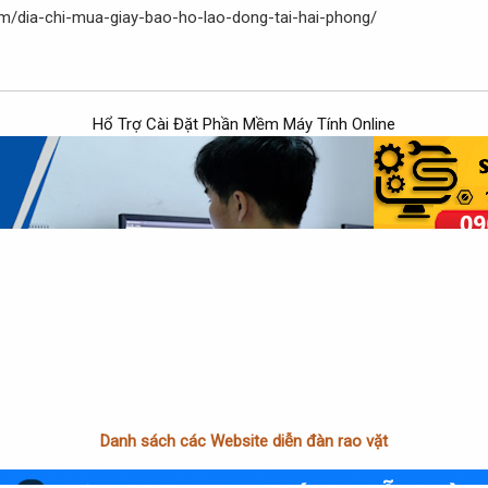
m/dia-chi-mua-giay-bao-ho-lao-dong-tai-hai-phong/
Hổ Trợ Cài Đặt Phần Mềm Máy Tính Online
Danh sách các Website diễn đàn rao vặt