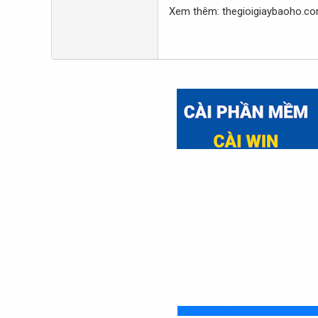
Xem thêm: thegioigiaybaoho.co