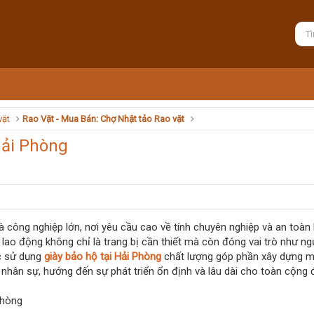
vặt
Rao Vặt - Mua Bán: Chợ Nhật tảo Rao vặt
Hải Phòng
và công nghiệp lớn, nơi yêu cầu cao về tính chuyên nghiệp và an toàn
hộ lao động không chỉ là trang bị cần thiết mà còn đóng vai trò như 
ệc sử dụng
giày bảo hộ tại Hải Phòng
chất lượng góp phần xây dựng môi
 nhân sự, hướng đến sự phát triển ổn định và lâu dài cho toàn cộng 