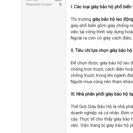
r
Reaction score
0
I. Các loại giày bảo hộ phổ biến
Thị trường
giày bảo hộ lao động
giày phổ biến gồm giày chống n
việc tại công trình xây dựng ho
Ngoài ra còn có giày cách điện,
II. Tiêu chí lựa chọn giày bảo h
Để chọn được giày bảo hộ lao đ
chống trơn trượt, cách điện hoặ
chống trượt, trong khi ngành điệ
Người mua cũng nên tham khảo 
III. Nhà phân phối giày bảo hộ t
Thế Giới Giày Bảo Hộ là nhà ph
doanh nghiệp và cá nhân. Đơn v
cậy. Thực tế cho thấy giày bảo 
việc. Việc trang bị giày bảo hộ