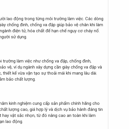
ười lao động trong từng môi trường làm việc. Các dòng
iày chống đinh, chống va đập giúp bảo vệ chân khi làm
g ngành điện tử, hóa chất để hạn chế nguy cơ cháy nổ.
người sử dụng.
 trường làm việc như chống va đập, chống đinh,
bảo vệ, ví dụ ngành xây dựng cần giày chống va đập và
 thiết kế vừa vặn tạo sự thoải mái khi mang lâu dài.
ảm bảo chất lượng.
iều năm kinh nghiệm cung cấp sản phẩm chính hãng cho
ất lượng cao, giá hợp lý và dịch vụ bảo hành đáng tin
ất hay vật sắc nhọn, từ đó nâng cao an toàn khi làm
ạn lao động.