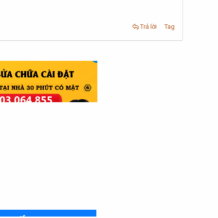
Trả lời
Tag