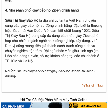
hợp.
4. Nhà phân phối giày bảo hộ Ziben chính hãng
Siêu Thị Giày Bảo Hộ
là địa chỉ uy tín tại Việt Nam chuyên
cung cấp giày bảo hộ lao động chính hãng, đặc biệt là thương
hiệu Ziben từ Hàn Quốc. Với cam kết chất lượng 100%, Siêu
Thị Giày Bảo Hộ cung cấp đa dạng các mẫu giày Ziben phù
hợp cho nhiều ngành nghề như công nghiệp, xây dựng, y tế.
Đơn vị cũng mang đến giá thành cạnh tranh cùng dịch vụ
chuyên nghiệp, tận tâm. Đội ngũ nhân viên giàu kinh nghiệm
luôn sẵn sàng tư vấn, hỗ trợ khách hàng tại các chi nhánh ở
TP.HCM và Hà Nội.
Nguồn: sieuthigiaybaoho.net/giay-bao-ho-ziben-tai-binh-
duong/
Trả lời
Tag
Hổ Trợ Cài Đặt Phần Mềm Máy Tính Online