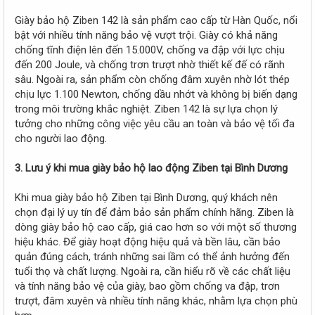
Giày bảo hộ Ziben 142 là sản phẩm cao cấp từ Hàn Quốc, nổi
bật với nhiều tính năng bảo vệ vượt trội. Giày có khả năng
chống tĩnh điện lên đến 15.000V, chống va đập với lực chịu
đến 200 Joule, và chống trơn trượt nhờ thiết kế đế có rãnh
sâu. Ngoài ra, sản phẩm còn chống đâm xuyên nhờ lót thép
chịu lực 1.100 Newton, chống dầu nhớt và không bị biến dạng
trong môi trường khắc nghiệt. Ziben 142 là sự lựa chọn lý
tưởng cho những công việc yêu cầu an toàn và bảo vệ tối đa
cho người lao động.
3. Lưu ý khi mua giày bảo hộ lao động Ziben tại Bình Dương
Khi mua giày bảo hộ Ziben tại Bình Dương, quý khách nên
chọn đại lý uy tín để đảm bảo sản phẩm chính hãng. Ziben là
dòng giày bảo hộ cao cấp, giá cao hơn so với một số thương
hiệu khác. Để giày hoạt động hiệu quả và bền lâu, cần bảo
quản đúng cách, tránh những sai lầm có thể ảnh hưởng đến
tuổi thọ và chất lượng. Ngoài ra, cần hiểu rõ về các chất liệu
và tính năng bảo vệ của giày, bao gồm chống va đập, trơn
trượt, đâm xuyên và nhiều tính năng khác, nhằm lựa chọn phù