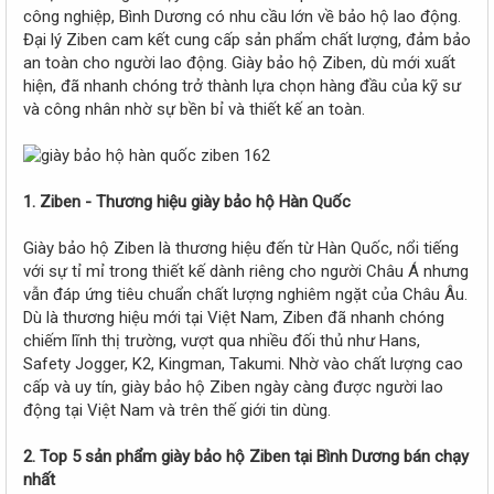
r
công nghiệp, Bình Dương có nhu cầu lớn về bảo hộ lao động.
Đại lý Ziben cam kết cung cấp sản phẩm chất lượng, đảm bảo
an toàn cho người lao động. Giày bảo hộ Ziben, dù mới xuất
hiện, đã nhanh chóng trở thành lựa chọn hàng đầu của kỹ sư
và công nhân nhờ sự bền bỉ và thiết kế an toàn.
1. Ziben - Thương hiệu giày bảo hộ Hàn Quốc
Giày bảo hộ Ziben là thương hiệu đến từ Hàn Quốc, nổi tiếng
với sự tỉ mỉ trong thiết kế dành riêng cho người Châu Á nhưng
vẫn đáp ứng tiêu chuẩn chất lượng nghiêm ngặt của Châu Âu.
Dù là thương hiệu mới tại Việt Nam, Ziben đã nhanh chóng
chiếm lĩnh thị trường, vượt qua nhiều đối thủ như Hans,
Safety Jogger, K2, Kingman, Takumi. Nhờ vào chất lượng cao
cấp và uy tín, giày bảo hộ Ziben ngày càng được người lao
động tại Việt Nam và trên thế giới tin dùng.
2. Top 5 sản phẩm giày bảo hộ Ziben tại Bình Dương bán chạy
nhất