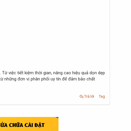
. Từ việc tiết kiệm thời gian, nâng cao hiệu quả dọn dẹp
từ những đơn vị phân phối uy tín để đảm bảo chất
Trả lời
Tag