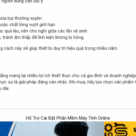
 người dùng cần lưu ý:
hứa bụi thường xuyên.
hoặc chất lỏng vượt giới hạn.
c quá lâu, nên cho nghỉ giữa các lần vệ sinh.
 tránh ẩm thấp để linh kiện không bị hỏng.
cách này sẽ giúp thiết bị duy trì hiệu quả trong nhiều năm.
ẵng mang lại nhiều lợi ích thiết thực cho cả gia đình và doanh nghiệp
hực sự là giải pháp đáng cân nhắc. Khi mua, hãy lựa chọn sản phẩm 
 dài.
Hổ Trợ Cài Đặt Phần Mềm Máy Tính Online