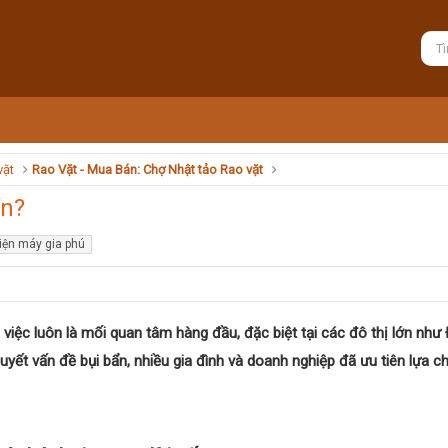
vặt
Rao Vặt - Mua Bán: Chợ Nhật tảo Rao vặt
ín?
iện máy gia phú
 việc luôn là mối quan tâm hàng đầu, đặc biệt tại các đô thị lớn n
quyết vấn đề bụi bẩn, nhiều gia đình và doanh nghiệp đã ưu tiên lựa 