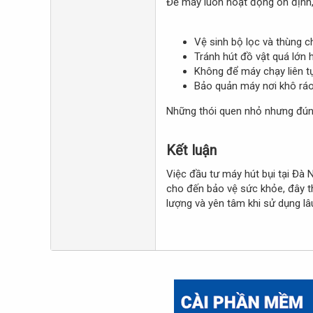
Để máy luôn hoạt động ổn định,
Vệ sinh bộ lọc và thùng c
Tránh hút đồ vật quá lớn 
Không để máy chạy liên tụ
Bảo quản máy nơi khô ráo,
Những thói quen nhỏ nhưng đúng 
Kết luận​
Việc đầu tư máy hút bụi tại Đà N
cho đến bảo vệ sức khỏe, đây t
lượng và yên tâm khi sử dụng lâu