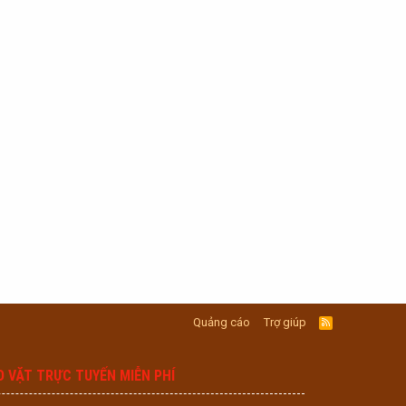
Quảng cáo
Trợ giúp
R
S
S
O VẶT TRỰC TUYẾN MIỄN PHÍ