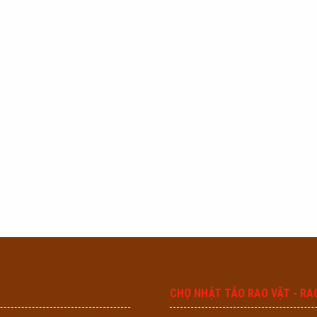
CHỢ NHẬT TẢO RAO VẶT - RA