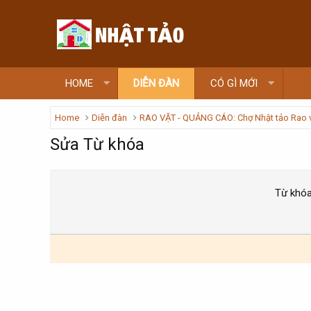
HOME
DIỄN ĐÀN
CÓ GÌ MỚI
Home
Diễn đàn
RAO VẶT - QUẢNG CÁO: Chợ Nhật tảo Rao 
Sửa Từ khóa
Từ khó