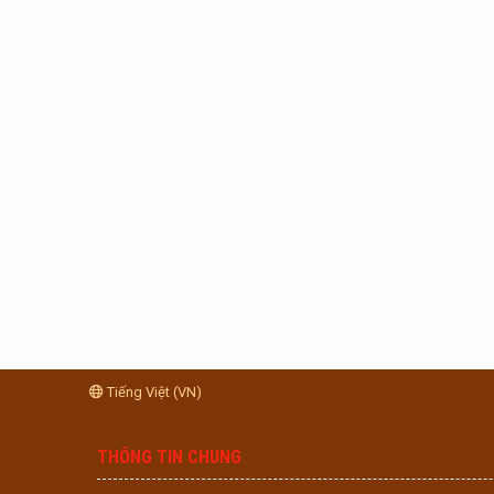
Tiếng Việt (VN)
THÔNG TIN CHUNG