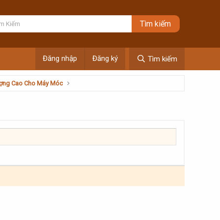
Đăng nhập
Đăng ký
Tìm kiếm
Lượng Cao Cho Máy Móc