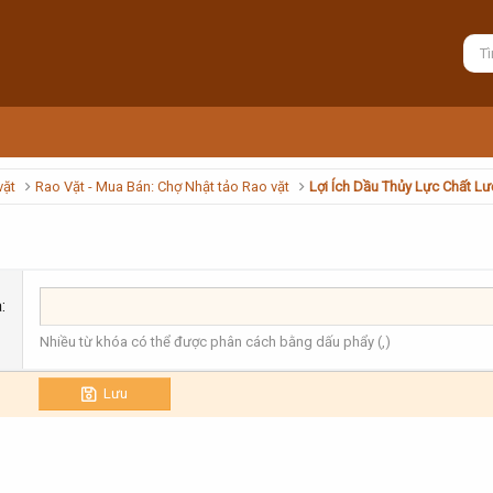
vặt
Rao Vặt - Mua Bán: Chợ Nhật tảo Rao vặt
Lợi Ích Dầu Thủy Lực Chất 
a
Nhiều từ khóa có thể được phân cách bằng dấu phẩy (,)
Lưu