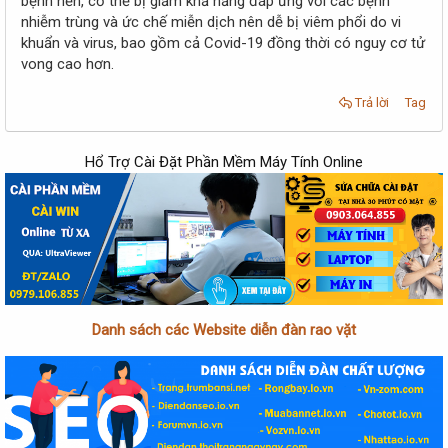
bệnh nền, cơ thể bị giảm khả năng đáp ứng với các bệnh
nhiễm trùng và ức chế miễn dịch nên dễ bị viêm phổi do vi
khuẩn và virus, bao gồm cả Covid-19 đồng thời có nguy cơ tử
vong cao hơn.
Trả lời
Tag
Hổ Trợ Cài Đặt Phần Mềm Máy Tính Online
Danh sách các Website diễn đàn rao vặt