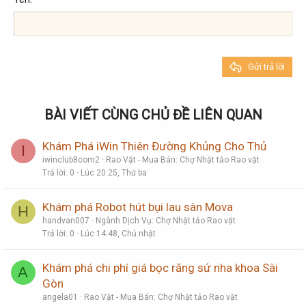
Heading 3
18
Tahoma
22
Times New Roman
26
Trebuchet MS
Gửi trả lời
Verdana
BÀI VIẾT CÙNG CHỦ ĐỀ LIÊN QUAN
Khám Phá iWin Thiên Đường Khủng Cho Thủ
I
iwinclub8com2
Rao Vặt - Mua Bán: Chợ Nhật tảo Rao vặt
Trả lời
0
Lúc 20:25, Thứ ba
Khám phá Robot hút bụi lau sàn Mova
H
handvan007
Ngành Dịch Vụ: Chợ Nhật tảo Rao vặt
Trả lời
0
Lúc 14:48, Chủ nhật
Khám phá chi phí giá bọc răng sứ nha khoa Sài
A
Gòn
angela01
Rao Vặt - Mua Bán: Chợ Nhật tảo Rao vặt