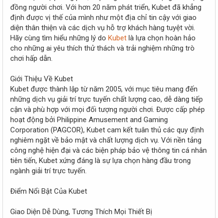
r
đồng người chơi. Với hơn 20 năm phát triển, Kubet đã khẳng
định được vị thế của mình như một địa chỉ tin cậy với giao
diện thân thiện và các dịch vụ hỗ trợ khách hàng tuyệt vời.
Hãy cùng tìm hiểu những lý do
Kubet
là lựa chọn hoàn hảo
cho những ai yêu thích thử thách và trải nghiệm những trò
chơi hấp dẫn.
Giới Thiệu Về Kubet
Kubet được thành lập từ năm 2005, với mục tiêu mang đến
những dịch vụ giải trí trực tuyến chất lượng cao, dễ dàng tiếp
cận và phù hợp với mọi đối tượng người chơi. Được cấp phép
hoạt động bởi Philippine Amusement and Gaming
Corporation (PAGCOR), Kubet cam kết tuân thủ các quy định
nghiêm ngặt về bảo mật và chất lượng dịch vụ. Với nền tảng
công nghệ hiện đại và các biện pháp bảo vệ thông tin cá nhân
tiên tiến, Kubet xứng đáng là sự lựa chọn hàng đầu trong
ngành giải trí trực tuyến.
Điểm Nổi Bật Của Kubet
Giao Diện Dễ Dùng, Tương Thích Mọi Thiết Bị