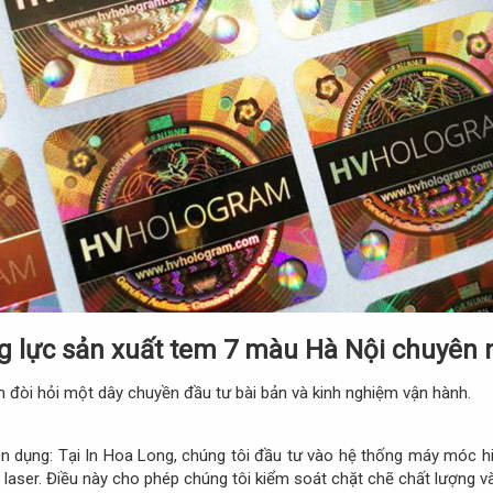
g lực sản xuất tem 7 màu Hà Nội chuyên n
m đòi hỏi một dây chuyền đầu tư bài bản và kinh nghiệm vận hành.
 dụng: Tại In Hoa Long, chúng tôi đầu tư vào hệ thống máy móc h
laser. Điều này cho phép chúng tôi kiểm soát chặt chẽ chất lượng v