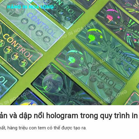
ản và dập nổi hologram trong quy trình i
t, hàng triệu con tem có thể được tạo ra.