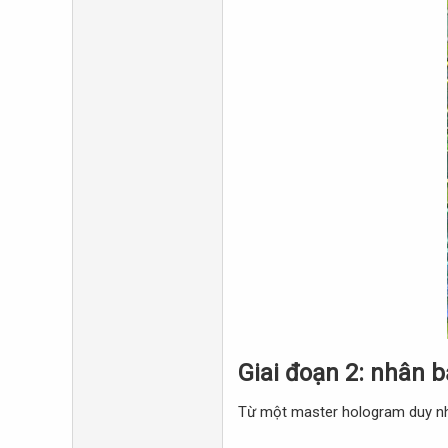
Giai đoạn 2: nhân b
Từ một master hologram duy nhấ