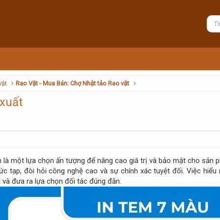
vặt
Rao Vặt - Mua Bán: Chợ Nhật tảo Rao vặt
 xuất
là một lựa chọn ấn tượng để nâng cao giá trị và bảo mật cho sản p
ức tạp, đòi hỏi công nghệ cao và sự chính xác tuyệt đối. Việc hiểu 
và đưa ra lựa chọn đối tác đúng đắn.​