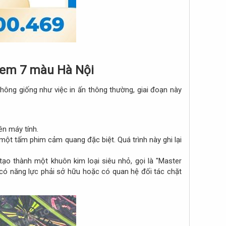
 tem 7 màu Hà Nội​
ông giống như việc in ấn thông thường, giai đoạn này
n máy tính.​
một tấm phim cảm quang đặc biệt. Quá trình này ghi lại
ạo thành một khuôn kim loại siêu nhỏ, gọi là "Master
có năng lực phải sở hữu hoặc có quan hệ đối tác chặt