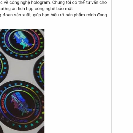
sắc về công nghệ hologram. Chúng tôi có thể tư vấn cho
hương án tích hợp công nghệ bảo mật.​
ng đoạn sản xuất, giúp bạn hiểu rõ sản phẩm mình đang