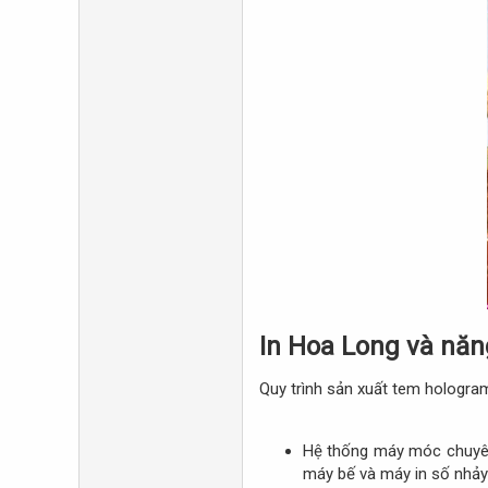
In Hoa Long và năn
Quy trình sản xuất tem hologra
Hệ thống máy móc chuyên
máy bế và máy in số nhảy 