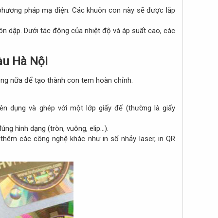
 phương pháp mạ điện. Các khuôn con này sẽ được lắp
 dập. Dưới tác động của nhiệt độ và áp suất cao, các
u Hà Nội​
ông nữa để tạo thành con tem hoàn chỉnh.
 dụng và ghép với một lớp giấy đế (thường là giấy
 hình dạng (tròn, vuông, elip...).​
 thêm các công nghệ khác như in số nhảy laser, in QR