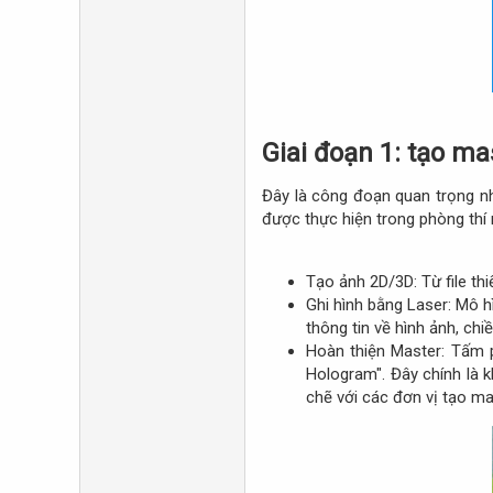
Giai đoạn 1: tạo ma
Đây là công đoạn quan trọng nh
được thực hiện trong phòng thí
Tạo ảnh 2D/3D: Từ file thi
Ghi hình bằng Laser: Mô h
thông tin về hình ảnh, chi
Hoàn thiện Master: Tấm p
Hologram". Đây chính là 
chẽ với các đơn vị tạo ma