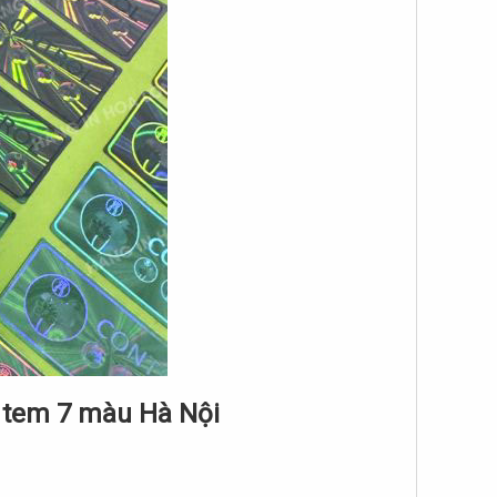
n tem 7 màu Hà Nội​