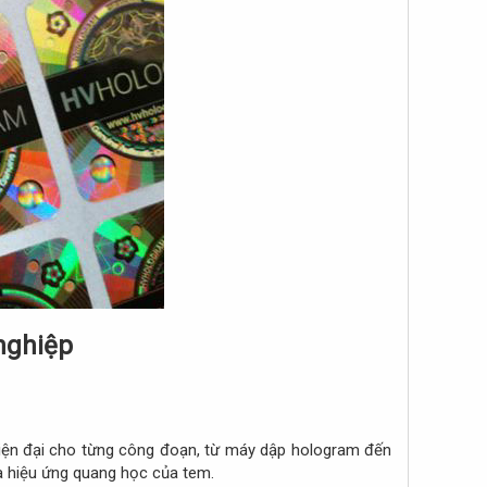
ghiệp​
iện đại cho từng công đoạn, từ máy dập hologram đến
à hiệu ứng quang học của tem.​