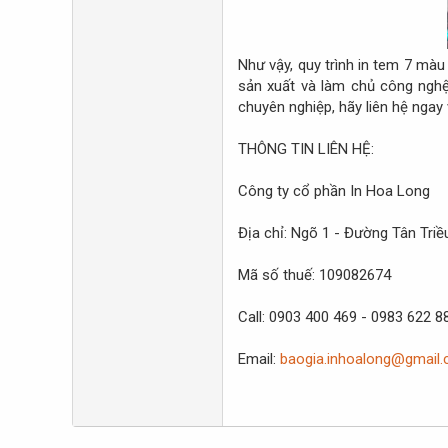
Như vậy, quy trình in tem 7 màu
sản xuất và làm chủ công nghệ
chuyên nghiệp, hãy liên hệ ngay 
THÔNG TIN LIÊN HỆ:
Công ty cổ phần In Hoa Long
Địa chỉ: Ngõ 1 - Đường Tân Triề
Mã số thuế: 109082674
Call: 0903 400 469 - 0983 622 8
Email:
baogia.inhoalong@gmail