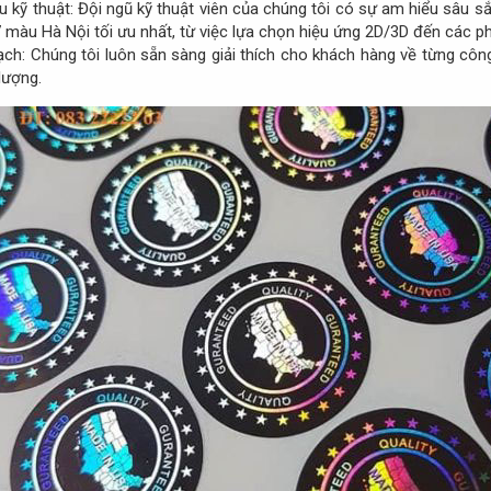
 kỹ thuật: Đội ngũ kỹ thuật viên của chúng tôi có sự am hiểu sâu 
7 màu Hà Nội tối ưu nhất, từ việc lựa chọn hiệu ứng 2D/3D đến các p
bạch: Chúng tôi luôn sẵn sàng giải thích cho khách hàng về từng cô
ượng.​