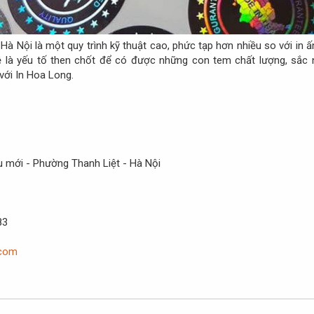
 Hà Nội là một quy trình kỹ thuật cao, phức tạp hơn nhiều so với in
 là yếu tố then chốt để có được những con tem chất lượng, sắc 
với In Hoa Long.
u mới - Phường Thanh Liệt - Hà Nội
83
.com