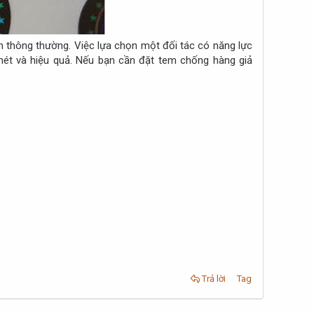
 ấn thông thường. Việc lựa chọn một đối tác có năng lực
nét và hiệu quả. Nếu bạn cần đặt tem chống hàng giả
Trả lời
Tag