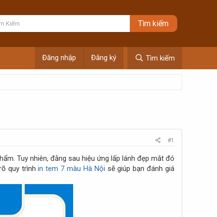
Đăng nhập
Đăng ký
Tìm kiếm
#1
hẩm. Tuy nhiên, đằng sau hiệu ứng lấp lánh đẹp mắt đó
rõ quy trình
in tem 7 màu Hà Nội
sẽ giúp bạn đánh giá