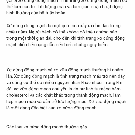
gọi là xơ cứng động mạch. Tình trạng xơ cứng động mạch có
thể làm cản trở lưu lượng máu và làm gián đoạn hoạt động
bình thường của hệ tuần hoàn.
Xơ cứng động mạch là một quá trình xảy ra dần dần trong
nhiều năm. Người bệnh có thể không có triệu chứng nào
trong một thời gian dài, cho đến khi tình trạng xơ cứng động
mạch diễn tiến nặng dẫn đến biến chứng nguy hiểm.
Xơ cứng động mạch và xơ vữa động mạch thường bị nhầm
lẫn. Xơ cứng động mạch là tình trạng mạch máu trở nên dày
và cứng có thể do nhiều nguyên nhân khác nhau. Trong khi
đó, xơ vữa động mạch chủ yếu là do sự tích tụ mảng bám
cholesterol và các chất khác trong thành động mạch, làm
hẹp mạch máu và cản trở lưu lượng máu. Xơ vữa động mạch
là một dạng đặc biệt của xơ cứng động mạch.
Các loại xơ cứng động mạch thường gặp