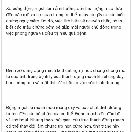
Xơ cứng động mạch làm ảnh hưởng đến lưu lượng máu đưa
đến các mô và cơ quan trong cơ thể, nguy cơ gây ra các biến
chứng nguy hiểm. Do đó, việc tìm hiểu về nguyên nhân, nhận
biết các triệu chứng sớm sẽ giúp mỗi người chủ động trong
việc phòng ngừa và điều trị hiệu quả bệnh.
Bệnh xơ cứng động mạch là thuật ngữ y học chung chung mô
tả các tình trạng bệnh lý của thành động mạch khi chúng dày
hơn, cứng hơn và mất tính đàn hồi so với mức bình thường.
Động mạch là mạch máu mang oxy và các chất dinh dưỡng
từ tim đến các bộ phận của cơ thể. Động mạch vốn đàn hồi
và linh hoạt. Nhưng theo thời gian, cấu trúc thành động mạch
có thể thay đổi làm chúng trở nên cứng hơn, tình trạng này