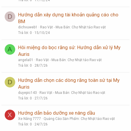
Trả lời
0
17/12/24
Hướng dẫn xây dựng tài khoản quảng cáo cho
D
BM
dichvuweb1
Rao Vặt - Mua Bán: Chợ Nhật tảo Rao vặt
Trả lời
0
15/10/24
Hôi miệng do bọc răng sứ: Hướng dẫn xử lý My
A
Auris
angela01
Rao Vặt - Mua Bán: Chợ Nhật tảo Rao vặt
Trả lời
0
28/7/26
Hướng dẫn chọn các dòng răng toàn sứ tại My
D
Auris
duyepic143
Rao Vặt - Mua Bán: Chợ Nhật tảo Rao vặt
Trả lời
0
27/7/26
Hướng dẫn bảo dưỡng xe nâng dầu
X
Xe Nâng 7777
Quảng Cáo Sản Phẩm: Chợ Nhật tảo Rao vặt
Trả lời
0
24/7/26