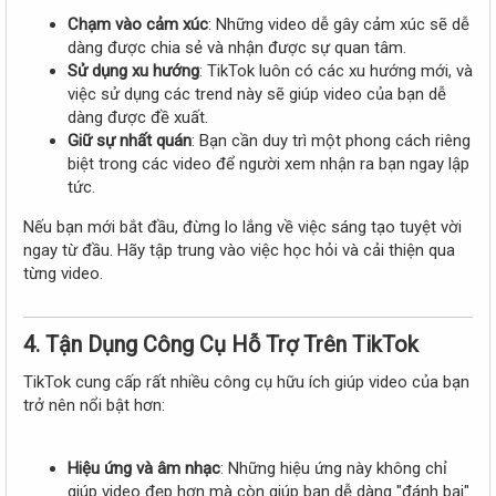
Chạm vào cảm xúc
: Những video dễ gây cảm xúc sẽ dễ
dàng được chia sẻ và nhận được sự quan tâm.
Sử dụng xu hướng
: TikTok luôn có các xu hướng mới, và
việc sử dụng các trend này sẽ giúp video của bạn dễ
dàng được đề xuất.
Giữ sự nhất quán
: Bạn cần duy trì một phong cách riêng
biệt trong các video để người xem nhận ra bạn ngay lập
tức.
Nếu bạn mới bắt đầu, đừng lo lắng về việc sáng tạo tuyệt vời
ngay từ đầu. Hãy tập trung vào việc học hỏi và cải thiện qua
từng video.
4. Tận Dụng Công Cụ Hỗ Trợ Trên TikTok
TikTok cung cấp rất nhiều công cụ hữu ích giúp video của bạn
trở nên nổi bật hơn:
Hiệu ứng và âm nhạc
: Những hiệu ứng này không chỉ
giúp video đẹp hơn mà còn giúp bạn dễ dàng "đánh bại"