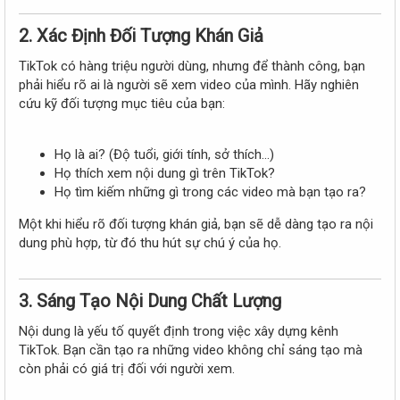
2. Xác Định Đối Tượng Khán Giả
TikTok có hàng triệu người dùng, nhưng để thành công, bạn
phải hiểu rõ ai là người sẽ xem video của mình. Hãy nghiên
cứu kỹ đối tượng mục tiêu của bạn:
Họ là ai? (Độ tuổi, giới tính, sở thích...)
Họ thích xem nội dung gì trên TikTok?
Họ tìm kiếm những gì trong các video mà bạn tạo ra?
Một khi hiểu rõ đối tượng khán giả, bạn sẽ dễ dàng tạo ra nội
dung phù hợp, từ đó thu hút sự chú ý của họ.
3. Sáng Tạo Nội Dung Chất Lượng
Nội dung là yếu tố quyết định trong việc xây dựng kênh
TikTok. Bạn cần tạo ra những video không chỉ sáng tạo mà
còn phải có giá trị đối với người xem.