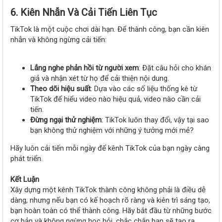
6. Kiên Nhẫn Và Cải Tiến Liên Tục
TikTok là một cuộc chơi dài hạn. Để thành công, bạn cần kiên
nhẫn và không ngừng cải tiến:
Lắng nghe phản hồi từ người xem
: Đặt câu hỏi cho khán
giả và nhận xét từ họ để cải thiện nội dung.
Theo dõi hiệu suất
: Dựa vào các số liệu thống kê từ
TikTok để hiểu video nào hiệu quả, video nào cần cải
tiến.
Đừng ngại thử nghiệm
: TikTok luôn thay đổi, vậy tại sao
bạn không thử nghiệm với những ý tưởng mới mẻ?
Hãy luôn cải tiến mỗi ngày để kênh TikTok của bạn ngày càng
phát triển.
Kết Luận
Xây dựng một kênh TikTok thành công không phải là điều dễ
dàng, nhưng nếu bạn có kế hoạch rõ ràng và kiên trì sáng tạo,
bạn hoàn toàn có thể thành công. Hãy bắt đầu từ những bước
cơ bản và không ngừng học hỏi, chắc chắn bạn sẽ tạo ra