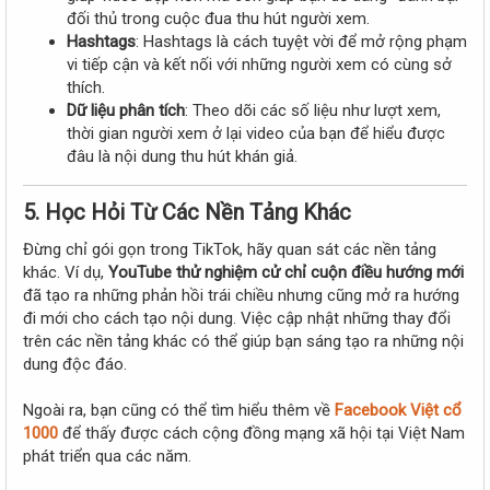
đối thủ trong cuộc đua thu hút người xem.
Hashtags
: Hashtags là cách tuyệt vời để mở rộng phạm
vi tiếp cận và kết nối với những người xem có cùng sở
thích.
Dữ liệu phân tích
: Theo dõi các số liệu như lượt xem,
thời gian người xem ở lại video của bạn để hiểu được
đâu là nội dung thu hút khán giả.
5. Học Hỏi Từ Các Nền Tảng Khác
Đừng chỉ gói gọn trong TikTok, hãy quan sát các nền tảng
khác. Ví dụ,
YouTube thử nghiệm cử chỉ cuộn điều hướng mới
đã tạo ra những phản hồi trái chiều nhưng cũng mở ra hướng
đi mới cho cách tạo nội dung. Việc cập nhật những thay đổi
trên các nền tảng khác có thể giúp bạn sáng tạo ra những nội
dung độc đáo.
Ngoài ra, bạn cũng có thể tìm hiểu thêm về
Facebook Việt cổ
1000
để thấy được cách cộng đồng mạng xã hội tại Việt Nam
phát triển qua các năm.