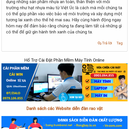
dụng những sản phẩm nhựa an toàn, thân thiện với môi
trường như hạt nhựa màu từ Việt Úc là cách mà mỗi chúng ta
có thể góp phần vào việc bảo vệ môi trường và xây dựng một
tương lai xanh cho thế hệ mai sau. Hãy cùng hành động ngay
hôm nay để đảm bảo rằng chúng ta đang làm tất cả những gì
có thể để giữ gìn hành tinh xanh của chúng ta.
Trả lời
Tag
Hổ Trợ Cài Đặt Phần Mềm Máy Tính Online
Danh sách các Website diễn đàn rao vặt