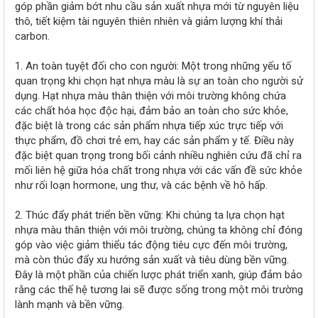
góp phần giảm bớt nhu cầu sản xuất nhựa mới từ nguyên liệu
thô, tiết kiệm tài nguyên thiên nhiên và giảm lượng khí thải
carbon.
1. An toàn tuyệt đối cho con người: Một trong những yếu tố
quan trọng khi chọn hạt nhựa màu là sự an toàn cho người sử
dụng. Hạt nhựa màu thân thiện với môi trường không chứa
các chất hóa học độc hại, đảm bảo an toàn cho sức khỏe,
đặc biệt là trong các sản phẩm nhựa tiếp xúc trực tiếp với
thực phẩm, đồ chơi trẻ em, hay các sản phẩm y tế. Điều này
đặc biệt quan trọng trong bối cảnh nhiều nghiên cứu đã chỉ ra
mối liên hệ giữa hóa chất trong nhựa với các vấn đề sức khỏe
như rối loạn hormone, ung thư, và các bệnh về hô hấp.
2. Thúc đẩy phát triển bền vững: Khi chúng ta lựa chọn hạt
nhựa màu thân thiện với môi trường, chúng ta không chỉ đóng
góp vào việc giảm thiểu tác động tiêu cực đến môi trường,
mà còn thúc đẩy xu hướng sản xuất và tiêu dùng bền vững.
Đây là một phần của chiến lược phát triển xanh, giúp đảm bảo
rằng các thế hệ tương lai sẽ được sống trong một môi trường
lành mạnh và bền vững.