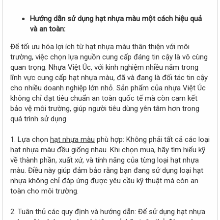
Hướng dẫn sử dụng hạt nhựa màu một cách hiệu quả
và an toàn:
Để tối ưu hóa lợi ích từ hạt nhựa màu thân thiện với môi
trường, việc chọn lựa nguồn cung cấp đáng tin cậy là vô cùng
quan trọng. Nhựa Việt Úc, với kinh nghiệm nhiều năm trong
lĩnh vực cung cấp hạt nhựa màu, đã và đang là đối tác tin cậy
cho nhiều doanh nghiệp lớn nhỏ. Sản phẩm của nhựa Việt Úc
không chỉ đạt tiêu chuẩn an toàn quốc tế mà còn cam kết
bảo vệ môi trường, giúp người tiêu dùng yên tâm hơn trong
quá trình sử dụng.
1. Lựa chọn
hạt nhựa màu
phù hợp: Không phải tất cả các loại
hạt nhựa màu đều giống nhau. Khi chọn mua, hãy tìm hiểu kỹ
về thành phần, xuất xứ, và tính năng của từng loại hạt nhựa
màu. Điều này giúp đảm bảo rằng bạn đang sử dụng loại hạt
nhựa không chỉ đáp ứng được yêu cầu kỹ thuật mà còn an
toàn cho môi trường.
2. Tuân thủ các quy định và hướng dẫn: Để sử dụng hạt nhựa