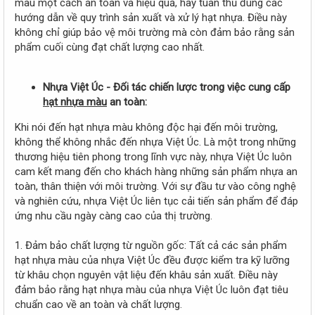
màu một cách an toàn và hiệu quả, hãy tuân thủ đúng các
hướng dẫn về quy trình sản xuất và xử lý hạt nhựa. Điều này
không chỉ giúp bảo vệ môi trường mà còn đảm bảo rằng sản
phẩm cuối cùng đạt chất lượng cao nhất.
Nhựa Việt Úc - Đối tác chiến lược trong việc cung cấp
hạt nhựa màu
an toàn:
Khi nói đến hạt nhựa màu không độc hại đến môi trường,
không thể không nhắc đến nhựa Việt Úc. Là một trong những
thương hiệu tiên phong trong lĩnh vực này, nhựa Việt Úc luôn
cam kết mang đến cho khách hàng những sản phẩm nhựa an
toàn, thân thiện với môi trường. Với sự đầu tư vào công nghệ
và nghiên cứu, nhựa Việt Úc liên tục cải tiến sản phẩm để đáp
ứng nhu cầu ngày càng cao của thị trường.
1. Đảm bảo chất lượng từ nguồn gốc: Tất cả các sản phẩm
hạt nhựa màu của nhựa Việt Úc đều được kiểm tra kỹ lưỡng
từ khâu chọn nguyên vật liệu đến khâu sản xuất. Điều này
đảm bảo rằng hạt nhựa màu của nhựa Việt Úc luôn đạt tiêu
chuẩn cao về an toàn và chất lượng.