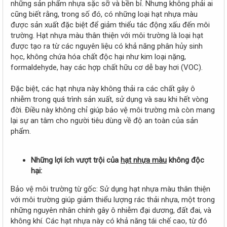
những sản phẩm nhựa sặc sỡ và bền bỉ. Nhưng không phải ai
cũng biết rằng, trong số đó, có những loại hạt nhựa màu
được sản xuất đặc biệt để giảm thiểu tác động xấu đến môi
trường. Hạt nhựa màu thân thiện với môi trường là loại hạt
được tạo ra từ các nguyên liệu có khả năng phân hủy sinh
học, không chứa hóa chất độc hại như kim loại nặng,
formaldehyde, hay các hợp chất hữu cơ dễ bay hơi (VOC).
Đặc biệt, các hạt nhựa này không thải ra các chất gây ô
nhiễm trong quá trình sản xuất, sử dụng và sau khi hết vòng
đời. Điều này không chỉ giúp bảo vệ môi trường mà còn mang
lại sự an tâm cho người tiêu dùng về độ an toàn của sản
phẩm.
Những lợi ích vượt trội của
hạt nhựa màu
không độc
hại:
Bảo vệ môi trường từ gốc: Sử dụng hạt nhựa màu thân thiện
với môi trường giúp giảm thiểu lượng rác thải nhựa, một trong
những nguyên nhân chính gây ô nhiễm đại dương, đất đai, và
không khí. Các hạt nhựa này có khả năng tái chế cao, từ đó