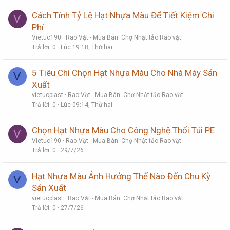
Cách Tính Tỷ Lệ Hạt Nhựa Màu Để Tiết Kiệm Chi
V
Phí
Vietuc190
Rao Vặt - Mua Bán: Chợ Nhật tảo Rao vặt
Trả lời
0
Lúc 19:18, Thứ hai
5 Tiêu Chí Chọn Hạt Nhựa Màu Cho Nhà Máy Sản
V
Xuất
vietucplast
Rao Vặt - Mua Bán: Chợ Nhật tảo Rao vặt
Trả lời
0
Lúc 09:14, Thứ hai
Chọn Hạt Nhựa Màu Cho Công Nghệ Thổi Túi PE
V
Vietuc190
Rao Vặt - Mua Bán: Chợ Nhật tảo Rao vặt
Trả lời
0
29/7/26
Hạt Nhựa Màu Ảnh Hưởng Thế Nào Đến Chu Kỳ
V
Sản Xuất
vietucplast
Rao Vặt - Mua Bán: Chợ Nhật tảo Rao vặt
Trả lời
0
27/7/26