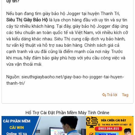
uy tín?
Nếu bạn đang tìm giày bảo hộ Jogger tại huyện Thanh Trì,
Siêu Thị Giày Bảo Hộ
là lựa chọn hàng đầu với uy tín và sự tin
cậy từ nhiều khách hàng. Tại đây, giày bảo hộ Jogger đáp ứng
các tiêu chuẩn an toàn quốc tế và Việt Nam, với nhiều kích cỡ
và kiểu dáng khác nhau. Siêu Thị cung cấp dịch vụ bảo hành,
tư vấn kỹ thuật và hỗ trợ sau bán hàng. Chính sách giá cả
cạnh tranh và ưu đãi cũng là điểm mạnh của nơi này. Trước
khi mua, hãy đảm bảo giày phù hợp với yêu cầu công việc và
vừa vặn thoải mái.
Nguồn: sieuthigiaybaoho.net/giay-bao-ho-jogger-tai-huyen-
thanh-tri/
Trả lời
Tag
Hổ Trợ Cài Đặt Phần Mềm Máy Tính Online