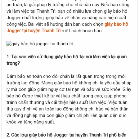
r
an toàn, là giải pháp lý tưởng cho nhu cầu này. Nếu bạn sống
và làm việc tại Thanh Trì, bạn có nhiều lựa chọn giày bảo hộ
Jogger chất lượng, giúp bảo vệ chân và nâng cao hiệu suất
công việc. Bài viết sẽ hướng dẫn bạn cách chọn
giày bảo hộ
Jogger tại huyện Thanh Trì
một cách hoàn hảo.
1. Tại sao việc sử dụng giày bảo hộ tại nơi làm việc lại quan
trọng?
Đảm bảo an toàn cho đôi chân là rất quan trọng trong môi
trường lao động. Mang giày bảo hộ không chỉ là yêu cầu pháp
lý mà còn giúp giảm nguy cơ tai nạn và bảo vệ sức khỏe. Giày
bảo hộ được thiết kế từ vật liệu chất lượng cao, giúp phòng
tránh chấn thương và cải thiện hiệu suất làm việc. Việc tuân
thủ quy định về an toàn lao động không chỉ bảo vệ bản thân
và đồng nghiệp mà còn giúp giảm chi phí liên quan đến sức
khỏe và tăng năng suất.
2. Các loại giày bảo hộ Jogger tại huyện Thanh Trì phổ biến