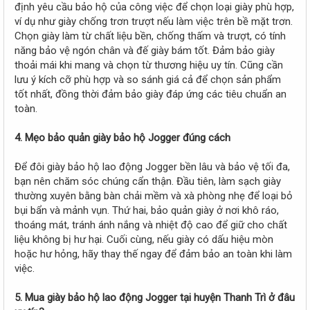
định yêu cầu bảo hộ của công việc để chọn loại giày phù hợp,
ví dụ như giày chống trơn trượt nếu làm việc trên bề mặt trơn.
Chọn giày làm từ chất liệu bền, chống thấm và trượt, có tính
năng bảo vệ ngón chân và đế giày bám tốt. Đảm bảo giày
thoải mái khi mang và chọn từ thương hiệu uy tín. Cũng cần
lưu ý kích cỡ phù hợp và so sánh giá cả để chọn sản phẩm
tốt nhất, đồng thời đảm bảo giày đáp ứng các tiêu chuẩn an
toàn.
4. Mẹo bảo quản giày bảo hộ Jogger đúng cách
Để đôi giày bảo hộ lao động Jogger bền lâu và bảo vệ tối đa,
bạn nên chăm sóc chúng cẩn thận. Đầu tiên, làm sạch giày
thường xuyên bằng bàn chải mềm và xà phòng nhẹ để loại bỏ
bụi bẩn và mảnh vụn. Thứ hai, bảo quản giày ở nơi khô ráo,
thoáng mát, tránh ánh nắng và nhiệt độ cao để giữ cho chất
liệu không bị hư hại. Cuối cùng, nếu giày có dấu hiệu mòn
hoặc hư hỏng, hãy thay thế ngay để đảm bảo an toàn khi làm
việc.
5. Mua giày bảo hộ lao động Jogger tại huyện Thanh Trì ở đâu