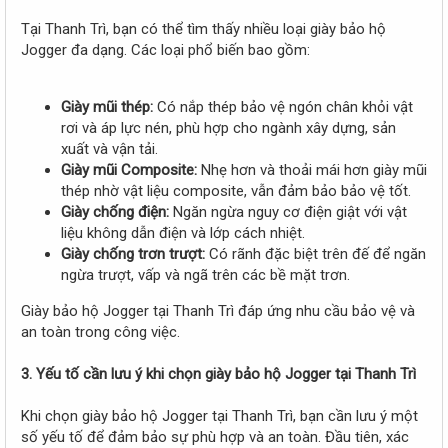
Tại Thanh Trì, bạn có thể tìm thấy nhiều loại giày bảo hộ
Jogger đa dạng. Các loại phổ biến bao gồm:
Giày mũi thép:
Có nắp thép bảo vệ ngón chân khỏi vật
rơi và áp lực nén, phù hợp cho ngành xây dựng, sản
xuất và vận tải.
Giày mũi Composite:
Nhẹ hơn và thoải mái hơn giày mũi
thép nhờ vật liệu composite, vẫn đảm bảo bảo vệ tốt.
Giày chống điện:
Ngăn ngừa nguy cơ điện giật với vật
liệu không dẫn điện và lớp cách nhiệt.
Giày chống trơn trượt:
Có rãnh đặc biệt trên đế để ngăn
ngừa trượt, vấp và ngã trên các bề mặt trơn.
Giày bảo hộ Jogger tại Thanh Trì đáp ứng nhu cầu bảo vệ và
an toàn trong công việc.
3. Yếu tố cần lưu ý khi chọn giày bảo hộ Jogger tại Thanh Trì
Khi chọn giày bảo hộ Jogger tại Thanh Trì, bạn cần lưu ý một
số yếu tố để đảm bảo sự phù hợp và an toàn. Đầu tiên, xác