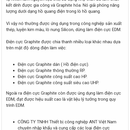
r
kết dính được gia công và Graphite hóa. Nó giải phóng năng
lượng dưới dạng hồ quang điện trong lò hồ quang.
Vì vậy nó thường được ứng dụng trong công nghiệp sản xuất
thép, luyện kim màu, lò nung Silicon, dừng làm điện cực EDM.
Điện cực Graphite được chia thanh nhiều loại khác nhau dựa
trên mật độ dòng điện làm việc:
Điện cực Graphite dán ( Hồ điện cực).
Điện cực Graphite thông thường RP.
Điện cực Graphite công suất cao HP.
Điện cực Graphite công suất siêu cao UHP.
Ngoài ra điện cực Graphite còn được úng dụng làm điện cực
EDM, đạt được hiệu suất cao là vật liệu lý tưởng trong quy
trình EDM.
CÔNG TY TNHH Thiết bị công nghiệp ANT Việt Nam
chuyên nhập khẩu và cung cấp các loại điện cực