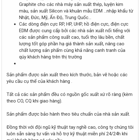
Graphite cho các nhà máy sản xuất thép, luyện kim
màu, sản xuất Silicon và khuân mẫu EDM …nhập khẩu từ
Nhật, Đức, Mỹ, Ấn Độ, Trung Quốc…
Các dòng điện cực RP, HP, UHP, hồ điện cực, điện cực
EDM được cung cấp bởi các nhà sản xuất nổi tiếng với
các sản phẩm công suất cao, tuổi thọ lâu bền, chất
lượng tốt góp phần hạ giá thành sản xuất, nâng cao
chất lượng sản phẩm cùng khả năng canh tranh của
qúy khách hàng trên thị trường
Sản phẩm được sản xuất theo kích thước, bản vẽ hoặc các
yêu cầu cụ thể của khách hàng .
Tất cả các sản phẩm đều có nguồn gốc xuất xứ rõ ràng (kèm
theo CO, CQ khi giao hàng).
Sản phẩm được bảo hành theo tiêu chuẩn của nhà sản xuất.
Đồng thời với đội ngũ kỹ thuật tay nghề cao, công ty chúng tôi
luôn sẵn sàng tư vấn và hỗ trợ kỹ thuật miễn phí 24/24h khi