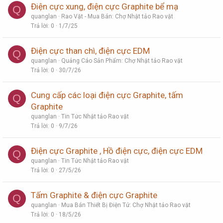
Điện cực xung, điện cực Graphite bể mạ
Q
quanglan
Rao Vặt - Mua Bán: Chợ Nhật tảo Rao vặt
Trả lời
0
1/7/25
Điện cực than chì, điện cực EDM
Q
quanglan
Quảng Cáo Sản Phẩm: Chợ Nhật tảo Rao vặt
Trả lời
0
30/7/26
Cung cấp các loại điện cực Graphite, tấm
Q
Graphite
quanglan
Tin Tức Nhật tảo Rao vặt
Trả lời
0
9/7/26
Điện cực Graphite , Hồ điện cực, điện cực EDM
Q
quanglan
Tin Tức Nhật tảo Rao vặt
Trả lời
0
27/5/26
Tấm Graphite & điện cực Graphite
Q
quanglan
Mua Bán Thiết Bị Điện Tử: Chợ Nhật tảo Rao vặt
Trả lời
0
18/5/26